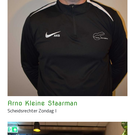
Arno Kleine Staarman
Scheidsrechter Zondag I