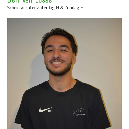
Bert van Losser
Scheidsrechter Zaterdag H & Zondag H