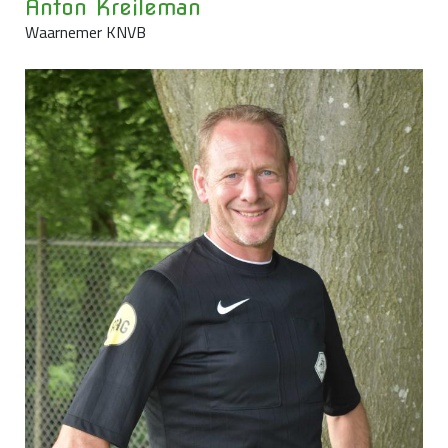
Anton Kreileman
Waarnemer KNVB