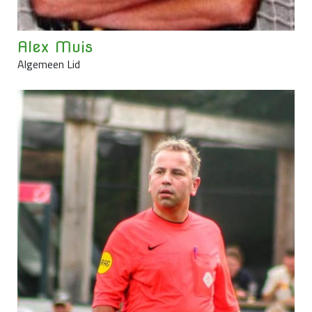
Alex Muis
Algemeen Lid