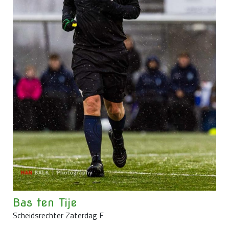
Bas ten Tije
Scheidsrechter Zaterdag F