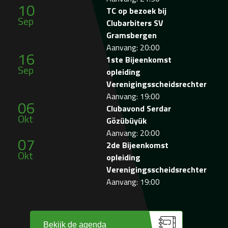
10
TC op bezoek bij
Sep
Clubarbiters SV
Gramsbergen
Aanvang: 20:00
16
1ste Bijeenkomst
Sep
opleiding
Verenigingsscheidsrechter
Aanvang: 19:00
06
Clubavond Serdar
Okt
Gözübüyük
Aanvang: 20:00
07
2de Bijeenkomst
Okt
opleiding
Verenigingsscheidsrechter
Aanvang: 19:00
Bekijk de agenda