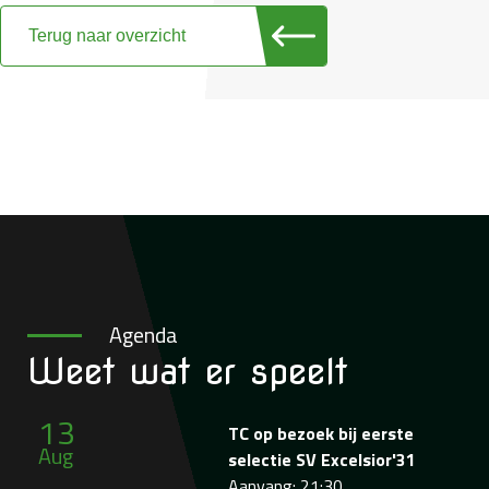
Terug naar overzicht
Agenda
Weet wat
er speelt
13
TC op bezoek bij eerste
Aug
selectie SV Excelsior'31
Aanvang: 21:30