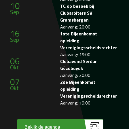
10
TC op bezoek bij
Sep
Clubarbiters SV
Gramsbergen
Aanvang: 20:00
16
1ste Bijeenkomst
Sep
opleiding
Verenigingsscheidsrechter
Aanvang: 19:00
06
Clubavond Serdar
Okt
Gözübüyük
Aanvang: 20:00
07
2de Bijeenkomst
Okt
opleiding
Verenigingsscheidsrechter
Aanvang: 19:00
Bekijk de agenda