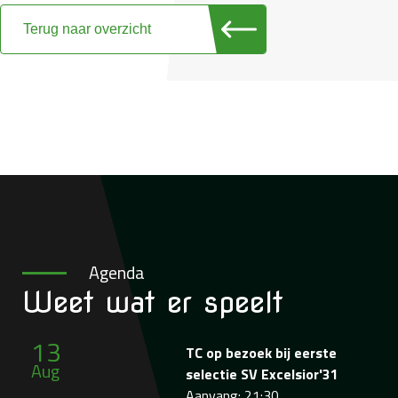
Terug naar overzicht
Agenda
Weet wat
er speelt
13
TC op bezoek bij eerste
Aug
selectie SV Excelsior'31
Aanvang: 21:30