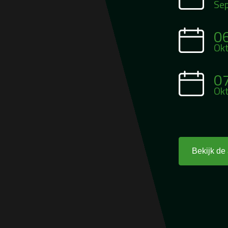
Se
0
Ok
0
Ok
Bekijk de