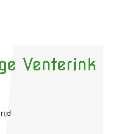
ge Venterink
ijd: