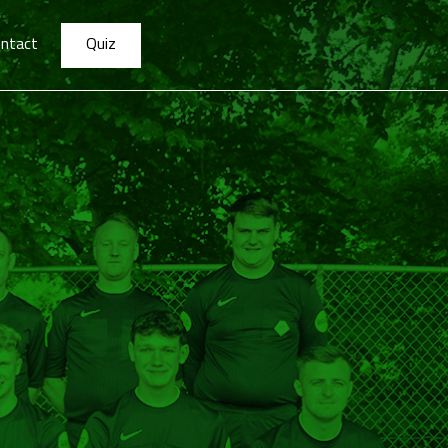
ntact
Quiz