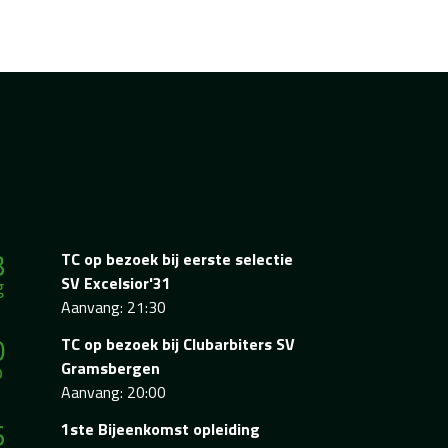
3
TC op bezoek bij eerste selectie
g
SV Excelsior'31
Aanvang: 21:30
0
TC op bezoek bij Clubarbiters SV
p
Gramsbergen
Aanvang: 20:00
6
1ste Bijeenkomst opleiding