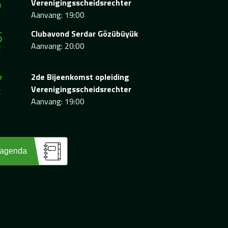
p
Verenigingsscheidsrechter
Aanvang: 19:00
6
Clubavond Serdar Gözübüyük
t
Aanvang: 20:00
7
2de Bijeenkomst opleiding
t
Verenigingsscheidsrechter
Aanvang: 19:00
 agenda