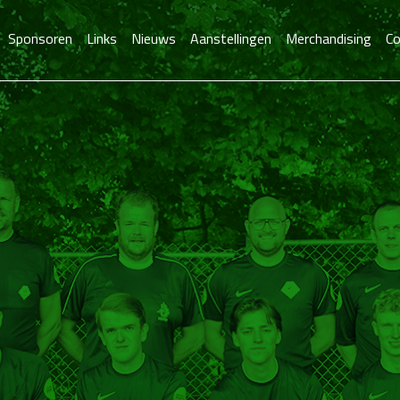
Sponsoren
Links
Nieuws
Aanstellingen
Merchandising
Co