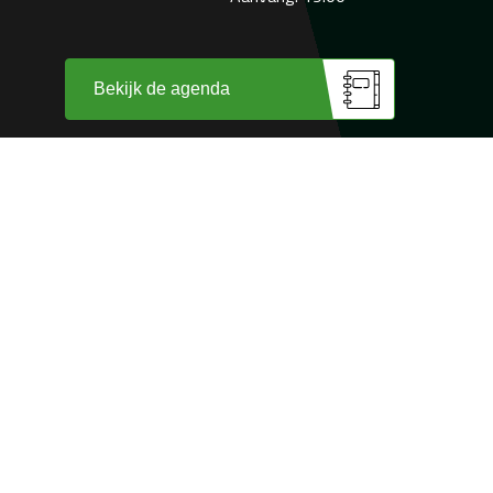
Bekijk de agenda
Wij zijn trots op
onze sponsoren