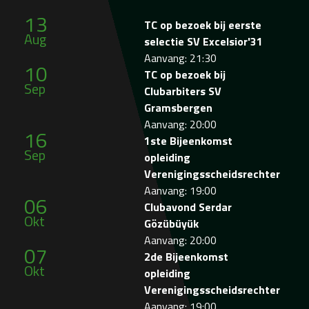
13
TC op bezoek bij eerste
Aug
selectie SV Excelsior'31
Aanvang: 21:30
10
TC op bezoek bij
Sep
Clubarbiters SV
Gramsbergen
Aanvang: 20:00
16
1ste Bijeenkomst
Sep
opleiding
Verenigingsscheidsrechter
Aanvang: 19:00
06
Clubavond Serdar
Okt
Gözübüyük
Aanvang: 20:00
07
2de Bijeenkomst
Okt
opleiding
Verenigingsscheidsrechter
Aanvang: 19:00