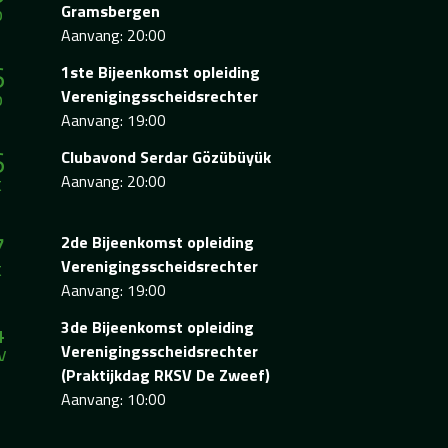
p
Gramsbergen
Aanvang: 20:00
6
1ste Bijeenkomst opleiding
p
Verenigingsscheidsrechter
Aanvang: 19:00
6
Clubavond Serdar Gözübüyük
t
Aanvang: 20:00
7
2de Bijeenkomst opleiding
t
Verenigingsscheidsrechter
Aanvang: 19:00
4
3de Bijeenkomst opleiding
v
Verenigingsscheidsrechter
(Praktijkdag RKSV De Zweef)
Aanvang: 10:00