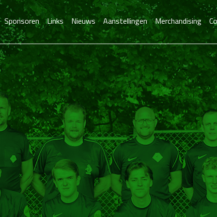
Sponsoren
Links
Nieuws
Aanstellingen
Merchandising
Co