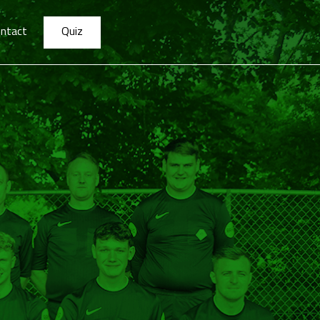
ntact
Quiz