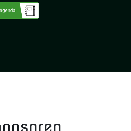
 agenda
ponsoren