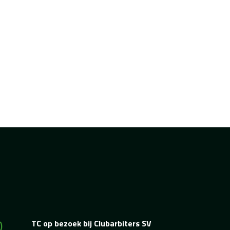
0
TC op bezoek bij Clubarbiters SV