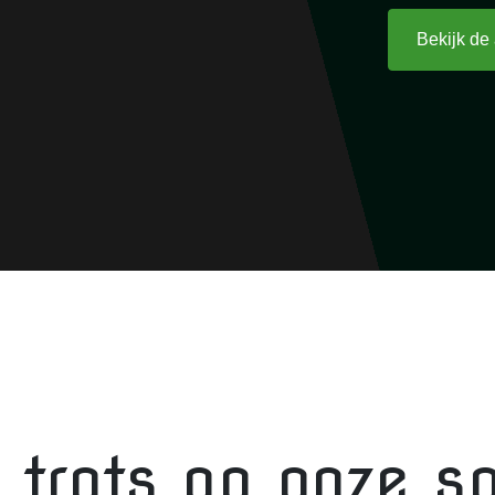
Bekijk de
n trots op onze s