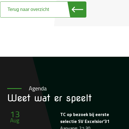
Terug naar overzicht
Agenda
Weet wat
er speelt
13
TC op bezoek bij eerste
Aug
selectie SV Excelsior'31
Aanvang: 21:30