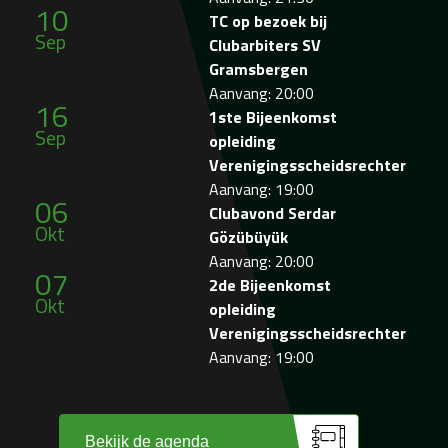
10
TC op bezoek bij
Sep
Clubarbiters SV
Gramsbergen
Aanvang: 20:00
16
1ste Bijeenkomst
Sep
opleiding
Verenigingsscheidsrechter
Aanvang: 19:00
06
Clubavond Serdar
Okt
Gözübüyük
Aanvang: 20:00
07
2de Bijeenkomst
Okt
opleiding
Verenigingsscheidsrechter
Aanvang: 19:00
Bekijk de agenda