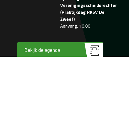
Verenigingsscheidsrechter
(Praktijkdag RKSV De
Zweef)
Aanvang: 10:00
Bekijk de agenda
Wij zijn trots op