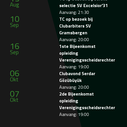
Aug
selectie SV Excelsior'31
Aanvang: 21:30
10
TC op bezoek bij
Sep
Clubarbiters SV
Gramsbergen
Aanvang: 20:00
16
1ste Bijeenkomst
Sep
opleiding
Verenigingsscheidsrechter
Aanvang: 19:00
06
Clubavond Serdar
Okt
Gözübüyük
Aanvang: 20:00
07
2de Bijeenkomst
Okt
opleiding
Verenigingsscheidsrechter
Aanvang: 19:00