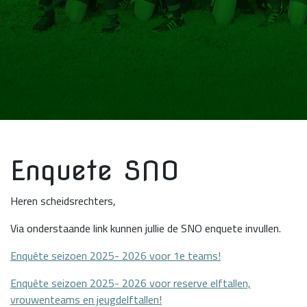
Enquete SNO
Heren scheidsrechters,
Via onderstaande link kunnen jullie de SNO enquete invullen.
Enquête seizoen 2025- 2026 voor 1e teams!
Enquête seizoen 2025- 2026 voor reserve elftallen,
vrouwenteams en jeugdelftallen!