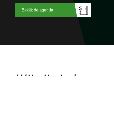
Bekijk de agenda
Wij zijn trots op
onze sponsoren