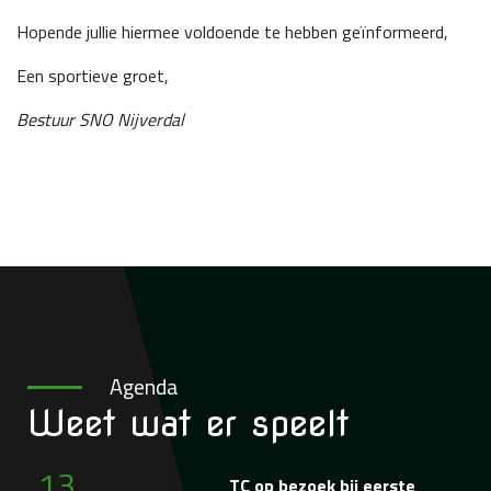
Hopende jullie hiermee voldoende te hebben geïnformeerd,
Een sportieve groet,
Bestuur SNO Nijverdal
Agenda
Weet wat
er speelt
13
TC op bezoek bij eerste