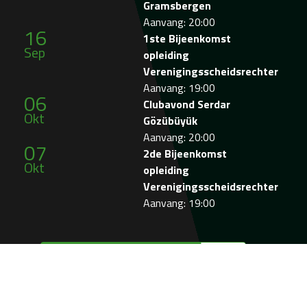
Gramsbergen
Aanvang: 20:00
16
1ste Bijeenkomst
Sep
opleiding
Verenigingsscheidsrechter
Aanvang: 19:00
06
Clubavond Serdar
Okt
Gözübüyük
Aanvang: 20:00
07
2de Bijeenkomst
Okt
opleiding
Verenigingsscheidsrechter
Aanvang: 19:00
Bekijk de agenda