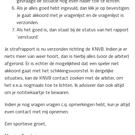
gevraagd de situatie nog even nader toe te lichten.
Als je alles goed hebt ingevuld, dan klik je op bevestigen.
Je gaat akkoord met je vragenlijst en de vragenlijst is
verzonden.
Als het goed is, dan staat bij de status van het rapport
‘verstuurd’.
Je strafrapport is nu verzonden richting de KNVB. Indien je er
niets meer van weer hoort, dan is hierbij alles (voor de arbiter)
afgerond. Er is echter de mogelijkheid dat een speler niet
akkoord gaat met het schikkingsvoorstel. In dergelijke
situaties, kan de KNVB contact zoeken met de arbiter, om
het e.e.a. nogmaals toe te lichten. Ik adviseer dan ook altijd
om je notitiekaartje te bewaren.
Indien je nog vragen vragen c.q. opmerkingen hebt, kun je altijd
even contact met mij opnemen.
Een sportieve groet,