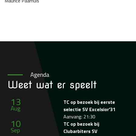
Maurice Paarhuis
Agenda
Weet wat
er speelt
13
TC op bezoek bij eerste
Aug
selectie SV Excelsior'31
Aanvang: 21:30
10
TC op bezoek bij
Sep
Clubarbiters SV