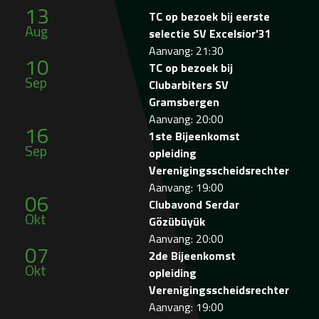
13
TC op bezoek bij eerste
Aug
selectie SV Excelsior'31
Aanvang: 21:30
10
TC op bezoek bij
Sep
Clubarbiters SV
Gramsbergen
Aanvang: 20:00
16
1ste Bijeenkomst
Sep
opleiding
Verenigingsscheidsrechter
Aanvang: 19:00
06
Clubavond Serdar
Okt
Gözübüyük
Aanvang: 20:00
07
2de Bijeenkomst
Okt
opleiding
Verenigingsscheidsrechter
Aanvang: 19:00