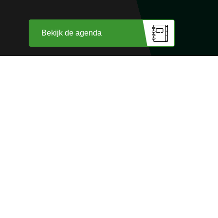
Bekijk de agenda
Wij zijn trots op
onze sponsoren