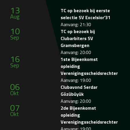
13
TC op bezoek bij eerste
Aug
selectie SV Excelsior'31
Aanvang: 21:30
10
TC op bezoek bij
Sep
Clubarbiters SV
Gramsbergen
Aanvang: 20:00
16
1ste Bijeenkomst
Sep
opleiding
Verenigingsscheidsrechter
Aanvang: 19:00
06
Clubavond Serdar
Okt
Gözübüyük
Aanvang: 20:00
07
2de Bijeenkomst
Okt
opleiding
Verenigingsscheidsrechter
Aanvang: 19:00