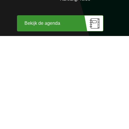
Bekijk de agenda
Wij zijn trots op
onze sponsoren