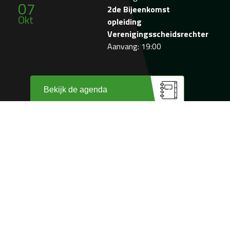
07
2de Bijeenkomst
Okt
opleiding
Verenigingsscheidsrechter
Aanvang: 19:00
Bekijk de agenda
Wij zijn trots op