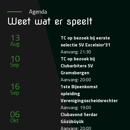
Agenda
Weet wat
er speelt
13
TC op bezoek bij eerste
Aug
selectie SV Excelsior'31
Aanvang: 21:30
10
TC op bezoek bij
Sep
Clubarbiters SV
Gramsbergen
Aanvang: 20:00
16
1ste Bijeenkomst
Sep
opleiding
Verenigingsscheidsrechter
Aanvang: 19:00
06
Clubavond Serdar
Okt
Gözübüyük
Aanvang: 20:00