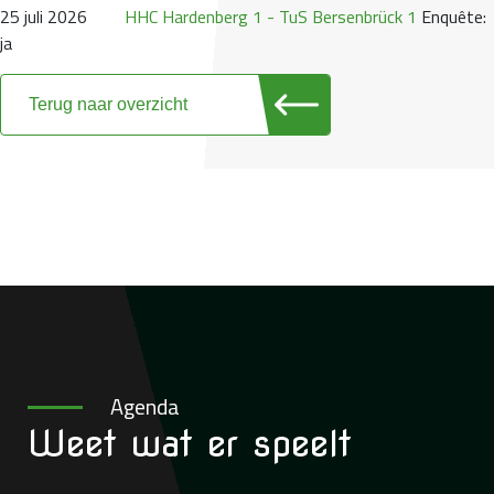
25 juli 2026
HHC Hardenberg 1 - TuS Bersenbrück 1
Enquête:
ja
Terug naar overzicht
Agenda
Weet wat
er speelt