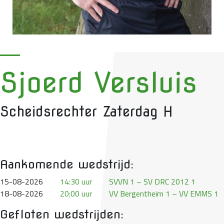
Sjoerd Versluis
Scheidsrechter Zaterdag H
Aankomende wedstrijd:
15-08-2026
14:30 uur
SVVN 1 – SV DRC 2012 1
18-08-2026
20:00 uur
VV Bergentheim 1 – VV EMMS 1
Gefloten wedstrijden: