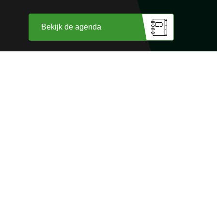
Bekijk de agenda
Wij zijn trots op
onze sponsoren