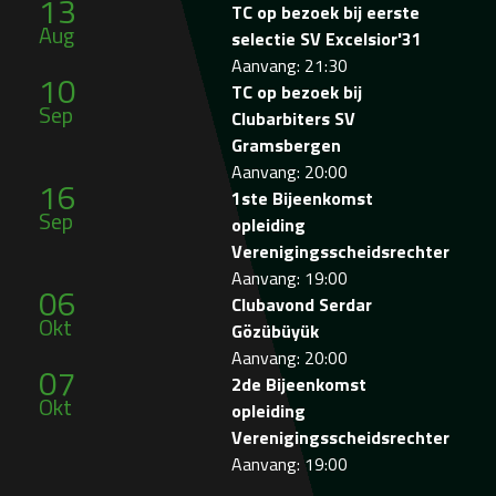
13
TC op bezoek bij eerste
Aug
selectie SV Excelsior'31
Aanvang: 21:30
10
TC op bezoek bij
Sep
Clubarbiters SV
Gramsbergen
Aanvang: 20:00
16
1ste Bijeenkomst
Sep
opleiding
Verenigingsscheidsrechter
Aanvang: 19:00
06
Clubavond Serdar
Okt
Gözübüyük
Aanvang: 20:00
07
2de Bijeenkomst
Okt
opleiding
Verenigingsscheidsrechter
Aanvang: 19:00