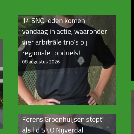
14 SNO leden komen
vandaag in actie, waaronder
vier arbitrale trio's bij
regionale topduels!
08
augustus 2026
Ferens Groenhuijsen stopt
als lid SNO Nijverdal