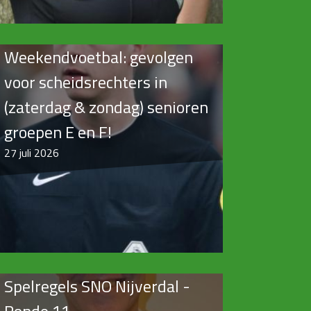
Weekendvoetbal: gevolgen
voor scheidsrechters in
(zaterdag & zondag) senioren
groepen E en F!
27
juli 2026
Spelregels SNO Nijverdal -