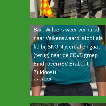
Bart Wilbers weer verhuisd
naar Valkenswaard, stopt als
lid bij SNO Nijverdal en gaat
(terug) naar de COVS groep
Eindhoven (SV Brabant
Zuidoost)
26
juli 2026