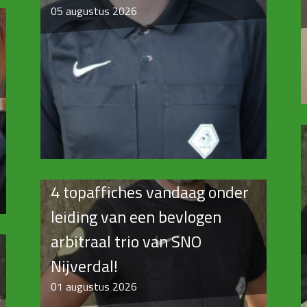
05
augustus 2026
4 topaffiches vandaag onder
leiding van een bevlogen
arbitraal trio van SNO
Nijverdal!
01
augustus 2026