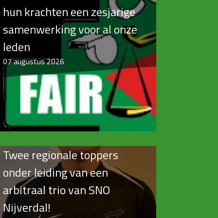
hun krachten een zesjarige
samenwerking voor al onze
leden
07
augustus 2026
Twee regionale toppers
onder leiding van een
arbitraal trio van SNO
Nijverdal!