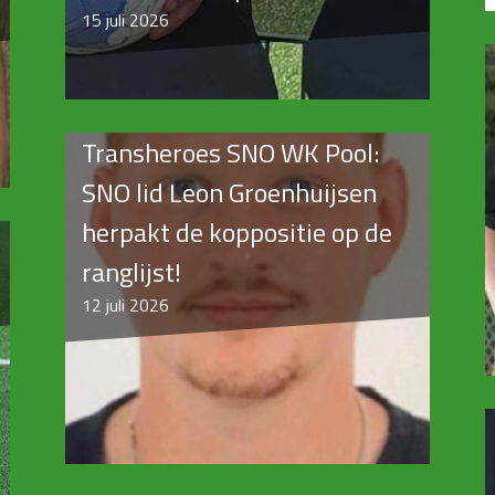
15
juli 2026
Transheroes SNO WK Pool:
SNO lid Leon Groenhuijsen
herpakt de koppositie op de
ranglijst!
12
juli 2026