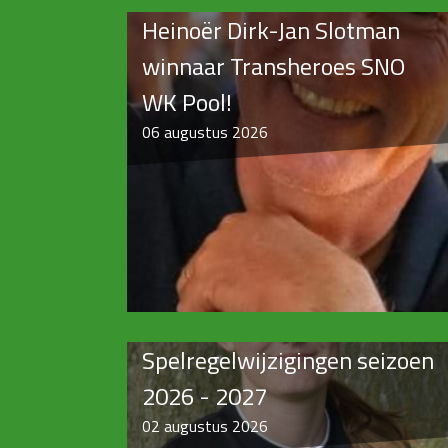
Heinoër Dirk-Jan Slotman
winnaar Transheroes SNO
WK Pool!
06
augustus 2026
Spelregelwijzigingen seizoen
2026 - 2027
02
augustus 2026