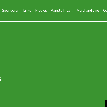
Sponsoren
Links
Nieuws
Aanstellingen
Merchandising
Co
s