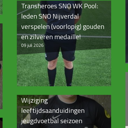
Transheroes SNO WK Pool:
leden SNO Nijverdal
verspelen (voorlopig) gouden
en zilveren medaille!
09
juli 2026
Wijziging
leeftijdsaanduidingen
jeugdvoetbal seizoen