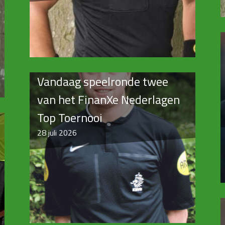
Vandaag speelronde twee
van het FinanXe Nederlagen
Top Toernooi
28
juli 2026