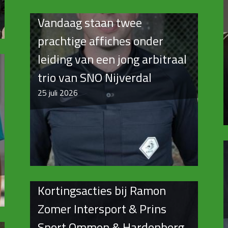
Vandaag staan twee
prachtige affiches onder
leiding van een jong arbitraal
trio van SNO Nijverdal
25
juli 2026
Kortingsacties bij Ramon
Zomer Intersport & Prins
Sport Ommen & Hardenberg