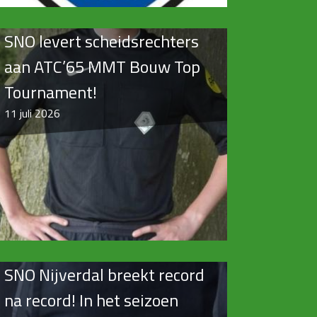
SNO levert scheidsrechters
aan ATC’65 MMT Bouw Top
Tournament!
11
juli 2026
SNO Nijverdal breekt record
na record! In het seizoen