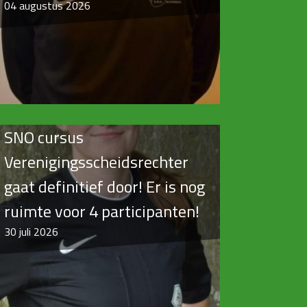
04
augustus 2026
SNO cursus
Verenigingsscheidsrechter
gaat definitief door! Er is nog
ruimte voor 4 participanten!
30
juli 2026