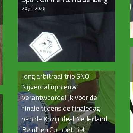
20
juli 2026
Jong arbitraal trio SNO
Nijverdal opnieuw
verantwoordelijk voor de
finale tijdens de finaledag
van de Kozijndeal Nederland
Beloften Competitie!