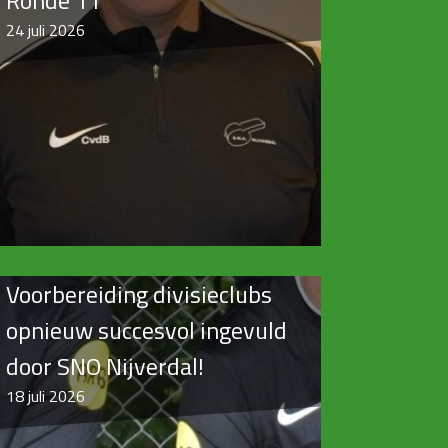
Ronde 11
24
juli 2026
Voorbereiding divisieclubs
opnieuw succesvol ingevuld
door SNO Nijverdal!
18
juli 2026