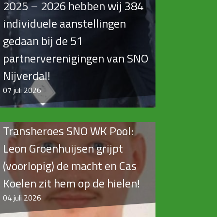
2025 – 2026 hebben wij 384
individuele aanstellingen
gedaan bij de 51
partnerverenigingen van SNO
Nijverdal!
07
juli 2026
Transheroes SNO WK Pool:
Leon Groenhuijsen grijpt
(voorlopig) de macht en Cas
Koelen zit hem op de hielen!
04
juli 2026