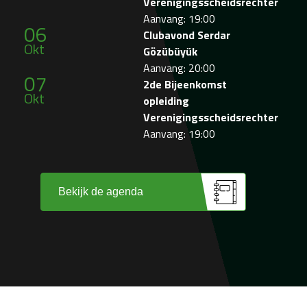
Verenigingsscheidsrechter
Aanvang: 19:00
06
Clubavond Serdar
Okt
Gözübüyük
Aanvang: 20:00
07
2de Bijeenkomst
Okt
opleiding
Verenigingsscheidsrechter
Aanvang: 19:00
Bekijk de agenda