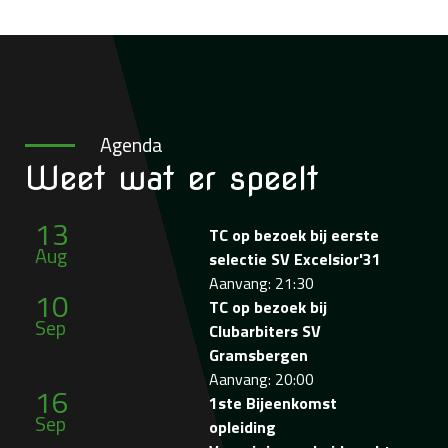
Agenda
Weet wat
er speelt
13
TC op bezoek bij eerste
Aug
selectie SV Excelsior'31
Aanvang: 21:30
10
TC op bezoek bij
Sep
Clubarbiters SV
Gramsbergen
Aanvang: 20:00
16
1ste Bijeenkomst
Sep
opleiding