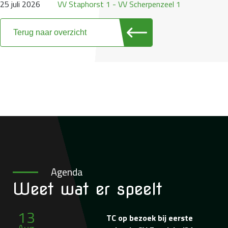
25 juli 2026
VV Staphorst 1 - VV Scherpenzeel 1
Terug naar overzicht
Agenda
Weet wat
er speelt
13
TC op bezoek bij eerste