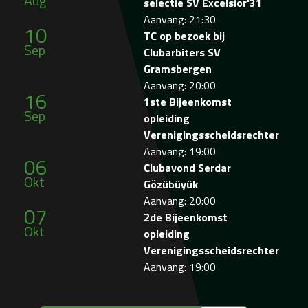
Aug
selectie SV Excelsior'31
Aanvang: 21:30
10
TC op bezoek bij
Sep
Clubarbiters SV
Gramsbergen
Aanvang: 20:00
16
1ste Bijeenkomst
Sep
opleiding
Verenigingsscheidsrechter
Aanvang: 19:00
06
Clubavond Serdar
Okt
Gözübüyük
Aanvang: 20:00
07
2de Bijeenkomst
Okt
opleiding
Verenigingsscheidsrechter
Aanvang: 19:00