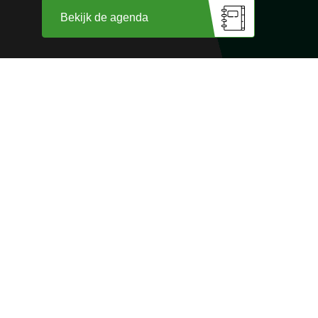
Bekijk de agenda
Wij zijn trots op
onze sponsoren