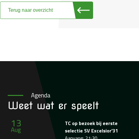
Terug naar overzicht
Agenda
Weet wat
er speelt
13
TC op bezoek bij eerste
Aug
selectie SV Excelsior'31
Aanvang: 21:30