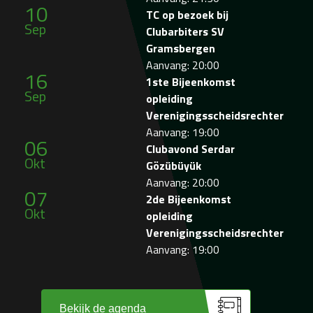
10
TC op bezoek bij
Sep
Clubarbiters SV
Gramsbergen
Aanvang: 20:00
16
1ste Bijeenkomst
Sep
opleiding
Verenigingsscheidsrechter
Aanvang: 19:00
06
Clubavond Serdar
Okt
Gözübüyük
Aanvang: 20:00
07
2de Bijeenkomst
Okt
opleiding
Verenigingsscheidsrechter
Aanvang: 19:00
Bekijk de agenda