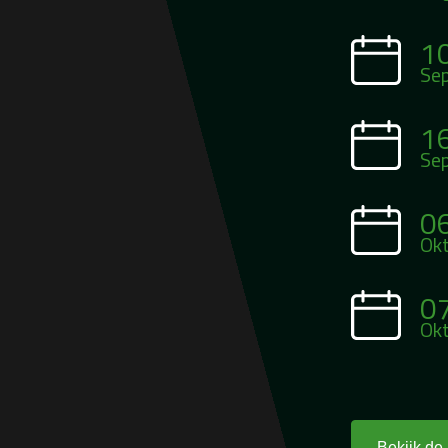
1
Se
1
Se
0
Ok
0
Ok
Bekijk de