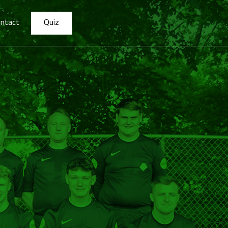
ntact
Quiz