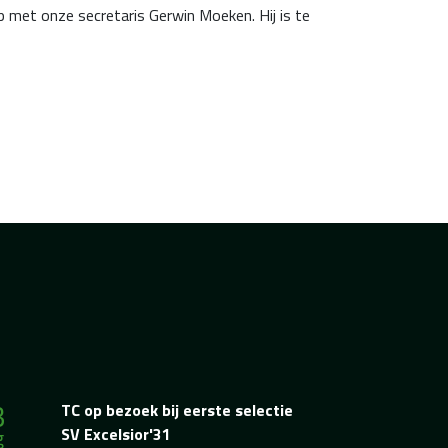
p met onze secretaris Gerwin Moeken. Hij is te
3
TC op bezoek bij eerste selectie
g
SV Excelsior'31