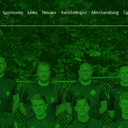
Sponsoren
Links
Nieuws
Aanstellingen
Merchandising
Co