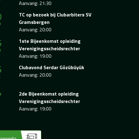
Aanvang: 21:30
0
TC op bezoek bij Clubarbiters SV
p
Gramsbergen
Aanvang: 20:00
6
1ste Bijeenkomst opleiding
p
Verenigingsscheidsrechter
Aanvang: 19:00
6
Clubavond Serdar Gözübüyük
t
Aanvang: 20:00
7
2de Bijeenkomst opleiding
t
Verenigingsscheidsrechter
Aanvang: 19:00
 agenda