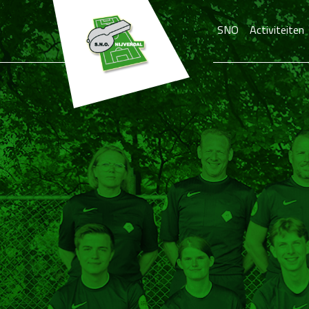
SNO
Activiteiten