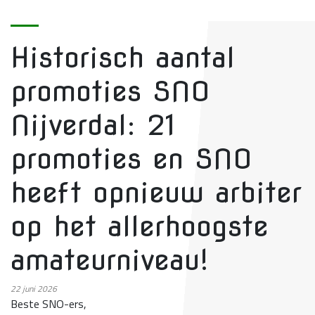
Historisch aantal
promoties SNO
Nijverdal: 21
promoties en SNO
heeft opnieuw arbiter
op het allerhoogste
amateurniveau!
22
juni 2026
Beste SNO-ers,