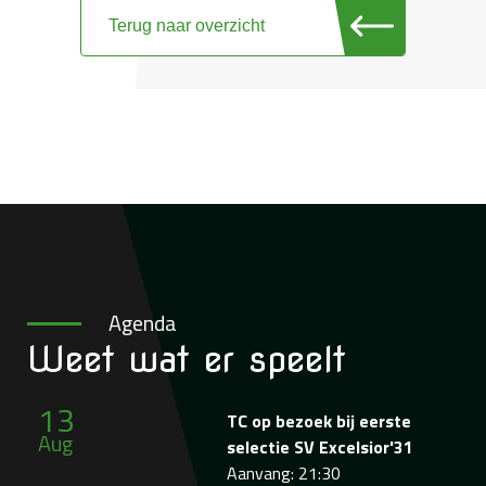
Terug naar overzicht
Agenda
Weet wat
er speelt
13
TC op bezoek bij eerste
Aug
selectie SV Excelsior'31
Aanvang: 21:30