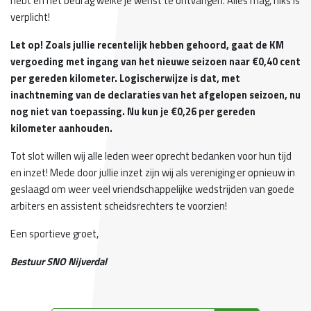
hebt en het bedrag welke je wenst te ontvangen. Alles mag, niks is
verplicht!
Let op! Zoals jullie recentelijk hebben gehoord, gaat de KM
vergoeding met ingang van het nieuwe seizoen naar €0,40 cent
per gereden kilometer. Logischerwijze is dat, met
inachtneming van de declaraties van het afgelopen seizoen, nu
nog niet van toepassing. Nu kun je €0,26 per gereden
kilometer aanhouden.
Tot slot willen wij alle leden weer oprecht bedanken voor hun tijd
en inzet! Mede door jullie inzet zijn wij als vereniging er opnieuw in
geslaagd om weer veel vriendschappelijke wedstrijden van goede
arbiters en assistent scheidsrechters te voorzien!
Een sportieve groet,
Bestuur SNO Nijverdal