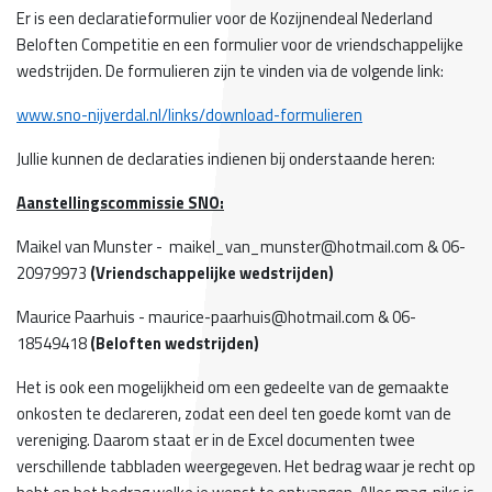
Er is een declaratieformulier voor de Kozijnendeal Nederland
Beloften Competitie en een formulier voor de vriendschappelijke
wedstrijden. De formulieren zijn te vinden via de volgende link:
www.sno-nijverdal.nl/links/download-formulieren
Jullie kunnen de declaraties indienen bij onderstaande heren:
Aanstellingscommissie SNO:
Maikel van Munster - maikel_van_munster@hotmail.com & 06-
20979973
(Vriendschappelijke wedstrijden)
Maurice Paarhuis - maurice-paarhuis@hotmail.com & 06-
18549418
(Beloften wedstrijden)
Het is ook een mogelijkheid om een gedeelte van de gemaakte
onkosten te declareren, zodat een deel ten goede komt van de
vereniging. Daarom staat er in de Excel documenten twee
verschillende tabbladen weergegeven. Het bedrag waar je recht op