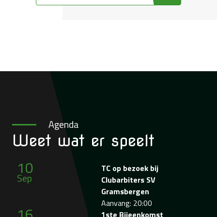
Agenda
Weet wat
er speelt
10
TC op bezoek bij
Sep
Clubarbiters SV
Gramsbergen
Aanvang: 20:00
16
1ste Bijeenkomst