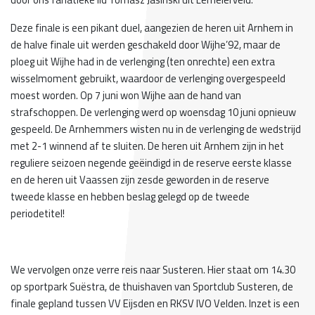
Deze finale is een pikant duel, aangezien de heren uit Arnhem in
de halve finale uit werden geschakeld door Wijhe’92, maar de
ploeg uit Wijhe had in de verlenging (ten onrechte) een extra
wisselmoment gebruikt, waardoor de verlenging overgespeeld
moest worden. Op 7 juni won Wijhe aan de hand van
strafschoppen. De verlenging werd op woensdag 10 juni opnieuw
gespeeld. De Arnhemmers wisten nu in de verlenging de wedstrijd
met 2-1 winnend af te sluiten. De heren uit Arnhem zijn in het
reguliere seizoen negende geëindigd in de reserve eerste klasse
en de heren uit Vaassen zijn zesde geworden in de reserve
tweede klasse en hebben beslag gelegd op de tweede
periodetitel!
We vervolgen onze verre reis naar Susteren. Hier staat om 14.30
op sportpark Suëstra, de thuishaven van Sportclub Susteren, de
finale gepland tussen VV Eijsden en RKSV IVO Velden. Inzet is een