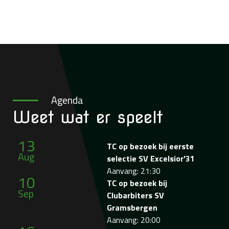
Agenda
Weet wat
er speelt
13
TC op bezoek bij eerste
Aug
selectie SV Excelsior'31
Aanvang: 21:30
10
TC op bezoek bij
Sep
Clubarbiters SV
Gramsbergen
Aanvang: 20:00