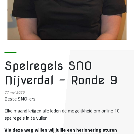
Spelregels SNO
Nijverdal - Ronde 9
27
mei 2026
Beste SNO-ers,
Elke maand krijgen alle leden de mogelijkheid om online 10
spelregels in te vullen.
Via deze weg willen wij jullie een herinnering sturen