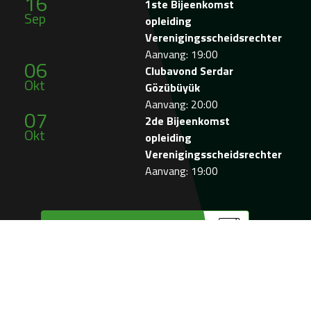
16
1ste Bijeenkomst
Sep
opleiding
Verenigingsscheidsrechter
Aanvang: 19:00
06
Clubavond Serdar
Okt
Gözübüyük
Aanvang: 20:00
07
2de Bijeenkomst
Okt
opleiding
Verenigingsscheidsrechter
Aanvang: 19:00
Bekijk de agenda