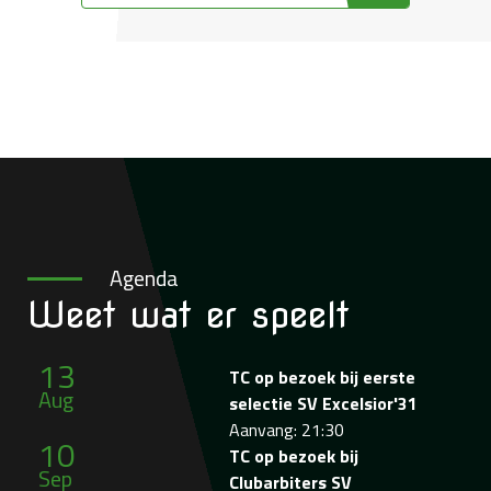
Agenda
Weet wat
er speelt
13
TC op bezoek bij eerste
Aug
selectie SV Excelsior'31
Aanvang: 21:30
10
TC op bezoek bij
Sep
Clubarbiters SV