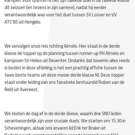
Kampen. Voor Quinten is het zijn tweede duel in de tweede klasse
dit seizoen (en tevens in zijn carriere), nadat hij eerder
verantwoordelijk was voor het duel tussen SV Losser en VV
ATC’65 uit Hengelo.
We vervolgen onze reis richting Almelo. Hier staat in de derde
klasse de topper op de planning tussen runner-up PH Almelo en
kampioen SV Helios uit Deventer. Ondanks dat bovenin alles reeds
is beslist in deze afdeling, is het een prachtig affiche tussen de
twee beste teams uit deze mooie derde klasse M. Deze topper
staat onder leiding van ons fanatieke bestuurslid Ruben van de
Beld uit Avereest.
We sluiten de dag af in de derde divisie, waarin drie SNO leden
verantwoordelijk zijn voor cruciale duels. We starten om 15.30 in
Scheveningen, aldaar ons ervaren lid Erik ter Brake uit