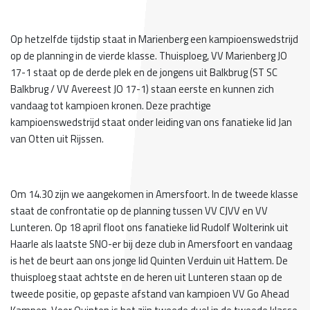
Op hetzelfde tijdstip staat in Marienberg een kampioenswedstrijd
op de planning in de vierde klasse. Thuisploeg, VV Marienberg JO
17-1 staat op de derde plek en de jongens uit Balkbrug (ST SC
Balkbrug / VV Avereest JO 17-1) staan eerste en kunnen zich
vandaag tot kampioen kronen. Deze prachtige
kampioenswedstrijd staat onder leiding van ons fanatieke lid Jan
van Otten uit Rijssen.
Om 14.30 zijn we aangekomen in Amersfoort. In de tweede klasse
staat de confrontatie op de planning tussen VV CJVV en VV
Lunteren. Op 18 april floot ons fanatieke lid Rudolf Wolterink uit
Haarle als laatste SNO-er bij deze club in Amersfoort en vandaag
is het de beurt aan ons jonge lid Quinten Verduin uit Hattem. De
thuisploeg staat achtste en de heren uit Lunteren staan op de
tweede positie, op gepaste afstand van kampioen VV Go Ahead