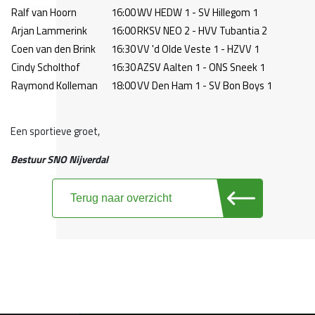
Ralf van Hoorn
16:00
WV HEDW 1 - SV Hillegom 1
Arjan Lammerink
16:00
RKSV NEO 2 - HVV Tubantia 2
Coen van den Brink
16:30
VV 'd Olde Veste 1 - HZVV 1
Cindy Scholthof
16:30
AZSV Aalten 1 - ONS Sneek 1
Raymond Kolleman
18:00
VV Den Ham 1 - SV Bon Boys 1
Een sportieve groet,
Bestuur SNO Nijverdal
Terug naar overzicht