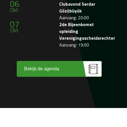
06
Clubavond Serdar
Okt
Gözübüyük
Aanvang: 20:00
07
2de Bijeenkomst
Okt
opleiding
Verenigingsscheidsrechter
Aanvang: 19:00
Bekijk de agenda