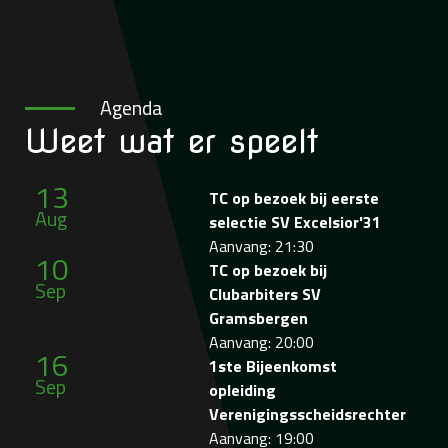
Agenda
Weet wat
er speelt
13
TC op bezoek bij eerste
Aug
selectie SV Excelsior'31
Aanvang: 21:30
10
TC op bezoek bij
Sep
Clubarbiters SV
Gramsbergen
Aanvang: 20:00
16
1ste Bijeenkomst
Sep
opleiding
Verenigingsscheidsrechter
Aanvang: 19:00