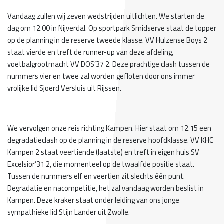
Vandaag zullen wij zeven wedstrijden uitlichten. We starten de
dag om 12.00 in Nijverdal. Op sportpark Smidserve staat de topper
op de planning in de reserve tweede klasse. VV Hulzense Boys 2
staat vierde en treft de runner-up van deze afdeling,
voetbalgrootmacht VV DOS’37 2. Deze prachtige clash tussen de
nummers vier en twee zal worden gefloten door ons immer
vrolijke lid Sjoerd Versluis uit Rijssen.
We vervolgen onze reis richting Kampen. Hier staat om 12.15 een
degradatieclash op de planning in de reserve hoofdklasse. VV KHC
Kampen 2 staat veertiende (laatste) en treft in eigen huis SV
Excelsior’31 2, die momenteel op de twaalfde positie staat.
Tussen de nummers elf en veertien zit slechts één punt.
Degradatie en nacompetitie, het zal vandaag worden beslist in
Kampen. Deze kraker staat onder leiding van ons jonge
sympathieke lid Stijn Lander uit Zwolle.