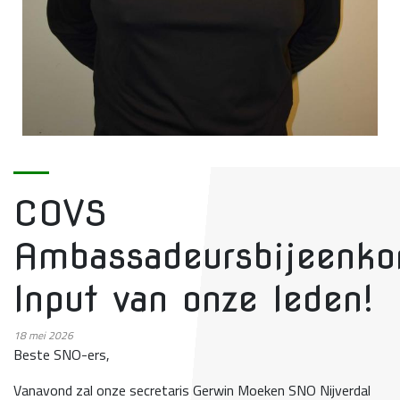
COVS
Ambassadeursbijeenko
Input van onze leden!
18
mei 2026
Beste SNO-ers,
Vanavond zal onze secretaris Gerwin Moeken SNO Nijverdal