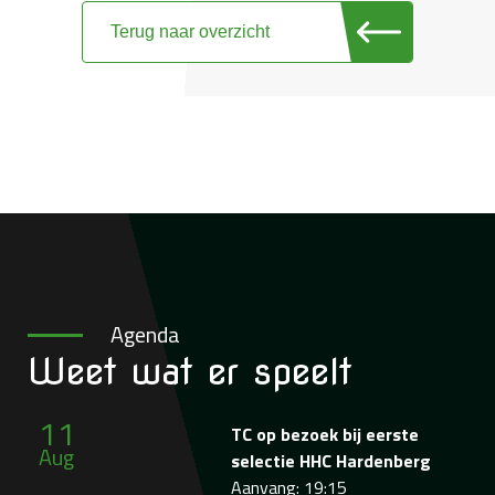
Terug naar overzicht
Agenda
Weet wat
er speelt
11
TC op bezoek bij eerste
Aug
selectie HHC Hardenberg
Aanvang: 19:15