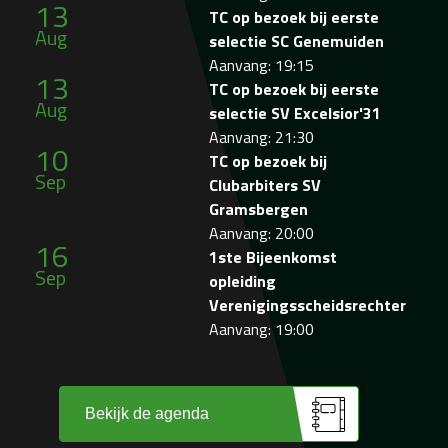
13
TC op bezoek bij eerste
Aug
selectie SC Genemuiden
Aanvang: 19:15
13
TC op bezoek bij eerste
Aug
selectie SV Excelsior'31
Aanvang: 21:30
10
TC op bezoek bij
Sep
Clubarbiters SV
Gramsbergen
Aanvang: 20:00
16
1ste Bijeenkomst
Sep
opleiding
Verenigingsscheidsrechter
Aanvang: 19:00
Bekijk de agenda