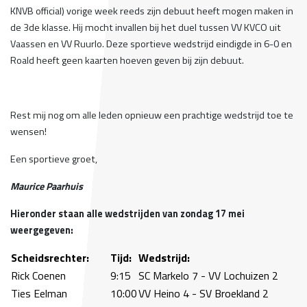
KNVB official) vorige week reeds zijn debuut heeft mogen maken in
de 3de klasse. Hij mocht invallen bij het duel tussen VV KVCO uit
Vaassen en VV Ruurlo. Deze sportieve wedstrijd eindigde in 6-0 en
Roald heeft geen kaarten hoeven geven bij zijn debuut.
Rest mij nog om alle leden opnieuw een prachtige wedstrijd toe te
wensen!
Een sportieve groet,
Maurice Paarhuis
Hieronder staan alle wedstrijden van zondag 17 mei
weergegeven:
Scheidsrechter:
Tijd:
Wedstrijd:
Rick Coenen
9:15
SC Markelo 7 - VV Lochuizen 2
Ties Eelman
10:00
VV Heino 4 - SV Broekland 2