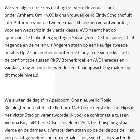
We vervolgen onze reis richting het verre Rozendaal, net
onder Arnhem. Om 14.00 is ons vrouwelijke lid Cindy Scholthof uit
Loo-Bathmen voor de tweede maal dit seizoen verantwoordelijk
voor een wedstrijd in de vierde klasse. VVO neemt het op
sportpark De Pinkenberg op tegen SV Angeren. De thuisploeg staat
negende en de heren uit Angeren staan op een keurige tweede
positie. Op 22 november debuteerde Cindy in de vierde klasse bij
de confrontatie tussen RKSV Bornerbroek en AVC Heracles en
vandaag mag ze voor de tweede keer haar opwachting maken op
dit mooie niveau!
We sluiten de dag af in Apeldoorn. Ons nieuwe lid Roald
Kleinlugtenbelt uit Raalte fluit om 14.30 in de eerste klasse. Hij is in
het Victor Stadion verantwoordelijk voor de confrontatie tussen
Victoria Boys VR 1 en SC Buitenveldert VR 1. De thuisploeg staat
vierde en de dames uit Amsterdam staan op de derde positie. Het
zijn prachtige weken voor onze Roald, aangezien hij (als startende