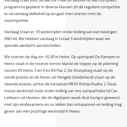
programma gepland. In diverse klassen zit de reguliere competitie
er na vandaag definitief op en gaat men starten met de
nacompetitie.
Vandaag staan er 10 wedstrijden onder leiding van een bevlogen
SNO lid. We hebben vandaag in totaal 3 wedstrijden waar we
speciale aandacht aan besteden.
We starten de dag om 10.30 in Heino. Op sportpark De Kampen in
Heino staat in de reserve eerste klasse de topper op de planning
tussen VV Heino 3 en V en AV Pax 2. De thuisploeg staat op de
vierde positie en de heren uit Hengelo (Gelderland) staan op de
tweede positie, achter de kampioen RKSV Rohda Raalte 2. Deze
mooie wedstrijd staat onder leiding van ons sympathieke lid Cas
Lorkeers uit Heeten, die de afgelopen week druk bezig is geweest
met zijn eindexamens en nu lekker kan ontspannen en leiding mag
geven aan een prachtige wedstrijd in Heino.