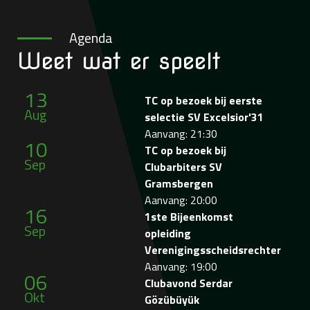
Agenda
Weet wat
er speelt
13
TC op bezoek bij eerste
Aug
selectie SV Excelsior'31
Aanvang: 21:30
10
TC op bezoek bij
Sep
Clubarbiters SV
Gramsbergen
Aanvang: 20:00
16
1ste Bijeenkomst
Sep
opleiding
Verenigingsscheidsrechter
Aanvang: 19:00
06
Clubavond Serdar
Okt
Gözübüyük