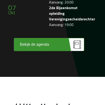
Aanvang: 20:00
07
2de Bijeenkomst
Okt
opleiding
Verenigingsscheidsrechter
Aanvang: 19:00
Bekijk de agenda