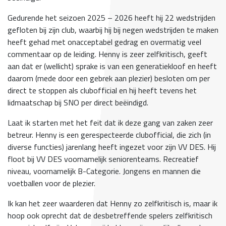
Gedurende het seizoen 2025 – 2026 heeft hij 22 wedstrijden
gefloten bij zijn club, waarbij hij bij negen wedstrijden te maken
heeft gehad met onacceptabel gedrag en overmatig veel
commentaar op de leiding. Henny is zeer zelfkritisch, geeft
aan dat er (wellicht) sprake is van een generatiekloof en heeft
daarom (mede door een gebrek aan plezier) besloten om per
direct te stoppen als clubofficial en hij heeft tevens het
lidmaatschap bij SNO per direct beëindigd.
Laat ik starten met het feit dat ik deze gang van zaken zeer
betreur. Henny is een gerespecteerde clubofficial, die zich (in
diverse functies) jarenlang heeft ingezet voor zijn VV DES. Hij
floot bij VV DES voornamelijk seniorenteams. Recreatief
niveau, voornamelijk B-Categorie. Jongens en mannen die
voetballen voor de plezier.
Ik kan het zeer waarderen dat Henny zo zelfkritisch is, maar ik
hoop ook oprecht dat de desbetreffende spelers zelfkritisch