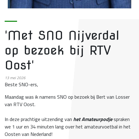
'Met SNO Nijverdal
op bezoek bij RTV
Oost'
13
mei 2026
Beste SNO-ers,
Maandag was ik namens SNO op bezoek bij Bert van Losser
van RTV Oost.
In deze prachtige uitzending van
het Amateurpodje
spraken
we 1 uur en 34 minuten lang over het amateurvoetbal in het
Oosten van Nederland!