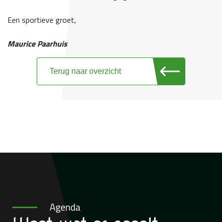
Een sportieve groet,
Maurice Paarhuis
Terug naar overzicht
Agenda