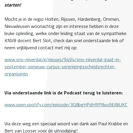
starten!
Mocht je in de regio Holten, Rijssen, Hardenberg, Ommen,
Nieuwleusen woonachtig zijn en interesse hebben in deze
leuke opleiding, welke onder leiding staat van de sympathieke
KNVB docent Bert Slot, check dan snel onderstaande link of
neem vrijblijvend contact met mij op:
www.sno-nijverdal.nl/nieuws/9494/sno-nijverdal-gaat-in-
september-opnieuw-cursus-verenigingsscheidsrechter-
organiseren
Via onderstaande link is de Podcast terug te luisteren:
www.open.spotify.com/episode/3G8bgHPdHRP8vo9EjBiUKC
Via deze weg een speciaal woord van dank aan Paul Krabbe en
Bert van Losser voor de uitnodiging!