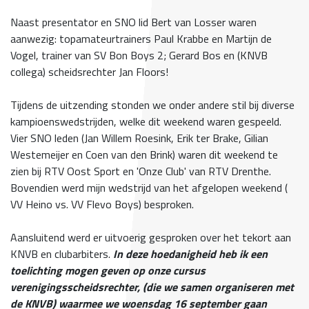
Naast presentator en SNO lid Bert van Losser waren
aanwezig: topamateurtrainers Paul Krabbe en Martijn de
Vogel, trainer van SV Bon Boys 2; Gerard Bos en (KNVB
collega) scheidsrechter Jan Floors!
Tijdens de uitzending stonden we onder andere stil bij diverse
kampioenswedstrijden, welke dit weekend waren gespeeld.
Vier SNO leden (Jan Willem Roesink, Erik ter Brake, Gilian
Westemeijer en Coen van den Brink) waren dit weekend te
zien bij RTV Oost Sport en 'Onze Club' van RTV Drenthe.
Bovendien werd mijn wedstrijd van het afgelopen weekend (
VV Heino vs. VV Flevo Boys) besproken.
Aansluitend werd er uitvoerig gesproken over het tekort aan
KNVB en clubarbiters.
In deze hoedanigheid heb ik een
toelichting mogen geven op onze cursus
verenigingsscheidsrechter, (die we samen organiseren met
de KNVB) waarmee we woensdag 16 september gaan