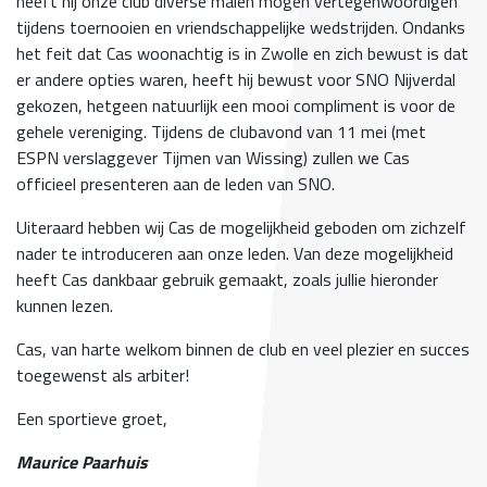
heeft hij onze club diverse malen mogen vertegenwoordigen
tijdens toernooien en vriendschappelijke wedstrijden. Ondanks
het feit dat Cas woonachtig is in Zwolle en zich bewust is dat
er andere opties waren, heeft hij bewust voor SNO Nijverdal
gekozen, hetgeen natuurlijk een mooi compliment is voor de
gehele vereniging. Tijdens de clubavond van 11 mei (met
ESPN verslaggever Tijmen van Wissing) zullen we Cas
officieel presenteren aan de leden van SNO.
Uiteraard hebben wij Cas de mogelijkheid geboden om zichzelf
nader te introduceren aan onze leden. Van deze mogelijkheid
heeft Cas dankbaar gebruik gemaakt, zoals jullie hieronder
kunnen lezen.
Cas, van harte welkom binnen de club en veel plezier en succes
toegewenst als arbiter!
Een sportieve groet,
Maurice Paarhuis