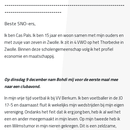
-----------------------------------------------------------
----------------------------
Beste SNO-ers,
Ik ben Cas Pals. Ik ben 15 jaar en woon samen met mijn ouders en
met zusje van zeven in Zwolle. Ik zit in 4 VWO op het Thorbecke in
Zwolle. Binnen deze scholengemeenschap volg ik het profiel
economie en maatschappij.
Op dinsdag 9 december nam Bohdi mij voor de eerste maal mee
naar een clubavond.
In mijn vrije tijd voetbal ik bij VV Berkum. Ik ben voetballer in de JO
17-5 en daarnaast fluit ik wekelijks mijn wedstrijden bij mijn eigen
vereniging. Ondanks het feit dat ik erg jong ben, heb ik al wel het
een en ander meegemaakt in mijn leven. Op mijn tweede heb ik
een Wilmstumor in mijn nieren gekregen. Dit is een zeldzame,