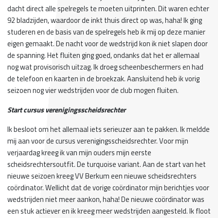
dacht direct alle spelregels te moeten uitprinten. Dit waren echter
92 bladzijden, waardoor de inkt thuis direct op was, haha! Ik ging
studeren en de basis van de spelregels heb ik mij op deze manier
eigen gemaakt. De nacht voor de wedstrijd kon ik niet slapen door
de spanning. Het fluiten ging goed, ondanks dat het er allemaal
nog wat provisorisch uitzag. Ik droeg scheenbeschermers en had
de telefoon en kaarten in de broekzak. Aansluitend heb ik vorig
seizoen nog vier wedstrijden voor de club mogen fluiten.
Start cursus verenigingsscheidsrechter
Ik besloot om het allemaal iets serieuzer aan te pakken. Ik meldde
mij aan voor de cursus verenigingsscheidsrechter. Voor mijn
verjaardag kreeg ik van mijn ouders mijn eerste
scheidsrechtersoutfit. De turquoise variant. Aan de start van het
nieuwe seizoen kreeg VV Berkum een nieuwe scheidsrechters
coördinator. Wellicht dat de vorige coördinator mijn berichtjes voor
wedstrijden niet meer aankon, haha! De nieuwe coördinator was
een stuk actiever en ik kreeg meer wedstrijden aangesteld. Ik floot