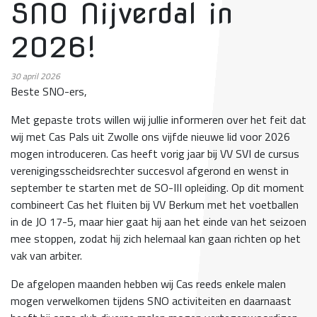
SNO Nijverdal in
2026!
30
april 2026
Beste SNO-ers,
Met gepaste trots willen wij jullie informeren over het feit dat
wij met Cas Pals uit Zwolle ons vijfde nieuwe lid voor 2026
mogen introduceren. Cas heeft vorig jaar bij VV SVI de cursus
verenigingsscheidsrechter succesvol afgerond en wenst in
september te starten met de SO-III opleiding. Op dit moment
combineert Cas het fluiten bij VV Berkum met het voetballen
in de JO 17-5, maar hier gaat hij aan het einde van het seizoen
mee stoppen, zodat hij zich helemaal kan gaan richten op het
vak van arbiter.
De afgelopen maanden hebben wij Cas reeds enkele malen
mogen verwelkomen tijdens SNO activiteiten en daarnaast