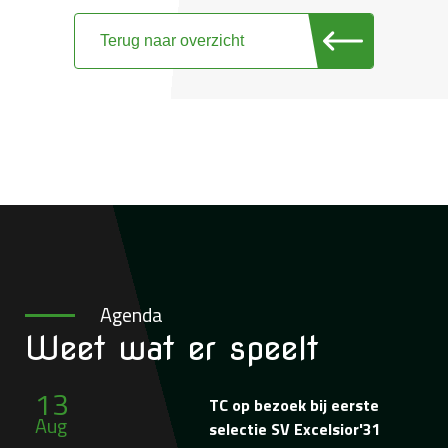
Terug naar overzicht
Agenda
Weet wat
er speelt
13
TC op bezoek bij eerste
Aug
selectie SV Excelsior'31