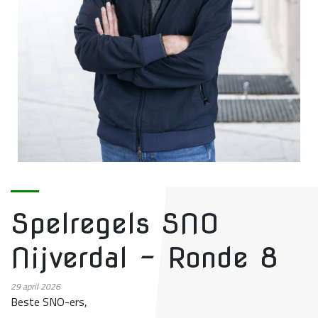
Spelregels SNO
Nijverdal - Ronde 8
29
april 2026
Beste SNO-ers,