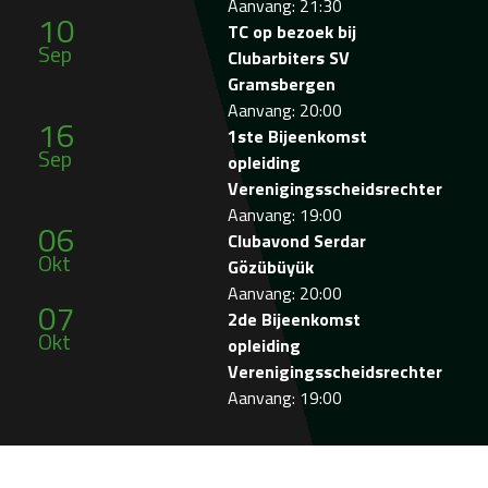
Aanvang: 21:30
10
TC op bezoek bij
Sep
Clubarbiters SV
Gramsbergen
Aanvang: 20:00
16
1ste Bijeenkomst
Sep
opleiding
Verenigingsscheidsrechter
Aanvang: 19:00
06
Clubavond Serdar
Okt
Gözübüyük
Aanvang: 20:00
07
2de Bijeenkomst
Okt
opleiding
Verenigingsscheidsrechter
Aanvang: 19:00