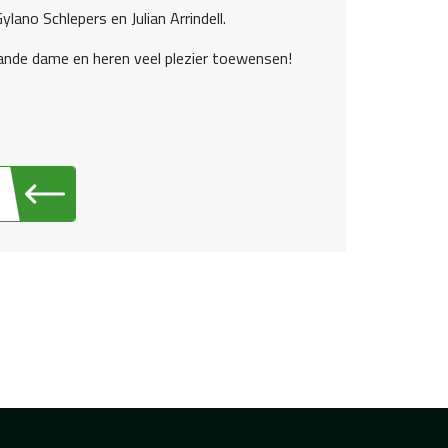
ano Schlepers en Julian Arrindell.
ande dame en heren veel plezier toewensen!