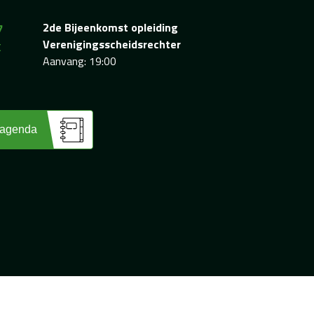
7
2de Bijeenkomst opleiding
t
Verenigingsscheidsrechter
Aanvang: 19:00
 agenda