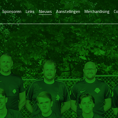
Sponsoren
Links
Nieuws
Aanstellingen
Merchandising
Co