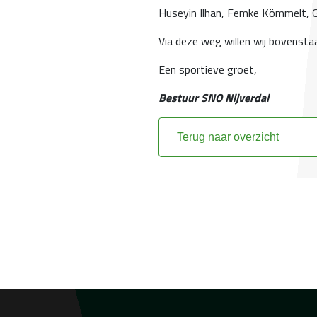
Huseyin Ilhan, Femke Kömmelt, Gyl
Via deze weg willen wij bovensta
Een sportieve groet,
Bestuur SNO Nijverdal
Terug naar overzicht