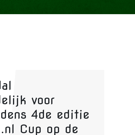
al
elijk voor
jdens 4de editie
.nl Cup op de