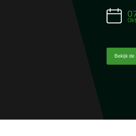
0
Ok
Bekijk de