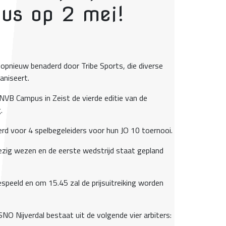
s op 2 mei!
 opnieuw benaderd door Tribe Sports, die diverse
aniseert.
VB Campus in Zeist de vierde editie van de
g.
rd voor 4 spelbegeleiders voor hun JO 10 toernooi.
ig wezen en de eerste wedstrijd staat gepland
speeld en om 15.45 zal de prijsuitreiking worden
O Nijverdal bestaat uit de volgende vier arbiters: