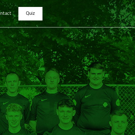
ntact
Quiz