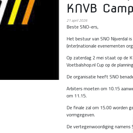
KNVB Campu
21
april 2026
Beste SNO-ers,
Het bestuur van SNO Nijverdal is
(inter)nationale evenementen org
Op zaterdag 2 mei staat op de KN
Voetbalshop.nl Cup op de plannin
De organisatie heeft SNO benade
Arbiters moeten om 10.15 aanwez
om 11.15.
De finale zal om 15.00 worden ge
vormgegeven.
De vertegenwoordiging namens SN