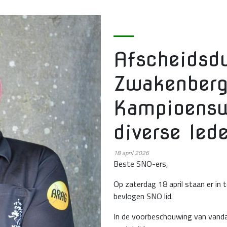
Afscheidsd
Zwakenberg
Kampioensw
diverse led
18
april 2026
Beste SNO-ers,
Op zaterdag 18 april staan er in 
bevlogen SNO lid.
In de voorbeschouwing van vandaa