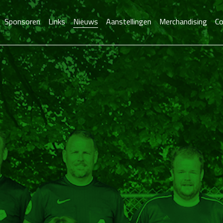
Sponsoren
Links
Nieuws
Aanstellingen
Merchandising
Co