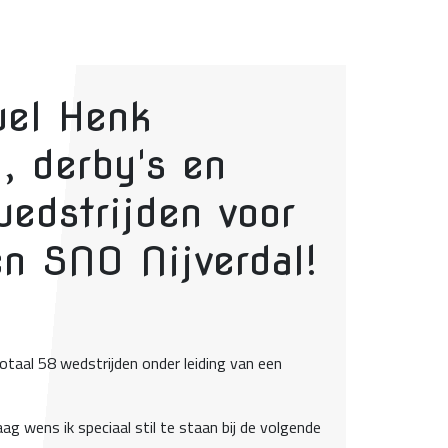
uel Henk
, derby's en
edstrijden voor
en SNO Nijverdal!
totaal 58 wedstrijden onder leiding van een
g wens ik speciaal stil te staan bij de volgende