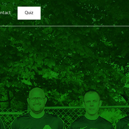
ntact
Quiz