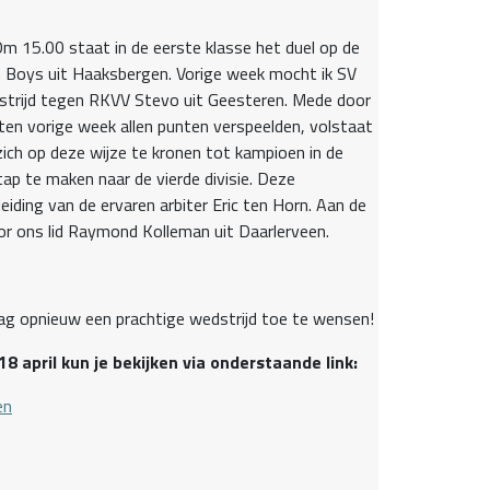
m 15.00 staat in de eerste klasse het duel op de
 Boys uit Haaksbergen. Vorige week mocht ik SV
dstrijd tegen RKVV Stevo uit Geesteren. Mede door
nten vorige week allen punten verspeelden, volstaat
ch op deze wijze te kronen tot kampioen in de
tap te maken naar de vierde divisie. Deze
iding van de ervaren arbiter Eric ten Horn. Aan de
door ons lid Raymond Kolleman uit Daarlerveen.
ag opnieuw een prachtige wedstrijd toe te wensen!
8 april kun je bekijken via onderstaande link:
en