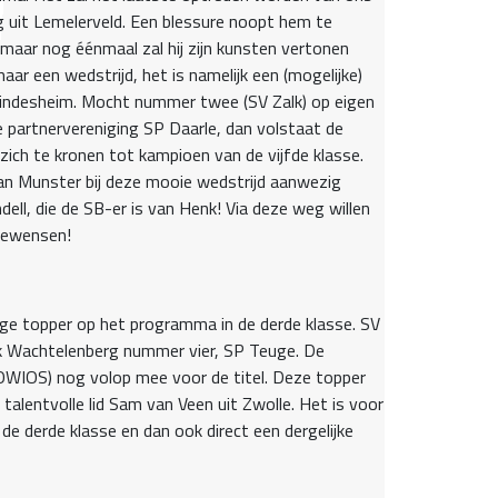
 uit Lemelerveld. Een blessure noopt hem te
 maar nog éénmaal zal hij zijn kunsten vertonen
ar een wedstrijd, het is namelijk een (mogelijke)
ndesheim. Mocht nummer twee (SV Zalk) op eigen
 partnervereniging SP Daarle, dan volstaat de
ch te kronen tot kampioen van de vijfde klasse.
an Munster bij deze mooie wedstrijd aanwezig
dell, die de SB-er is van Henk! Via deze weg willen
toewensen!
ge topper op het programma in de derde klasse. SV
rk Wachtelenberg nummer vier, SP Teuge. De
WIOS) nog volop mee voor de titel. Deze topper
 talentvolle lid Sam van Veen uit Zwolle. Het is voor
 de derde klasse en dan ook direct een dergelijke