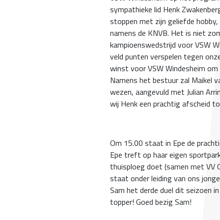
sympathieke lid Henk Zwakenberg
stoppen met zijn geliefde hobby,
namens de KNVB. Het is niet zoma
kampioenswedstrijd voor VSW Wi
veld punten verspelen tegen onze
winst voor VSW Windesheim om zi
Namens het bestuur zal Maikel v
wezen, aangevuld met Julian Arrin
wij Henk een prachtig afscheid 
Om 15.00 staat in Epe de prachti
Epe treft op haar eigen sportpa
thuisploeg doet (samen met VV O
staat onder leiding van ons jonge
Sam het derde duel dit seizoen in
topper! Goed bezig Sam!