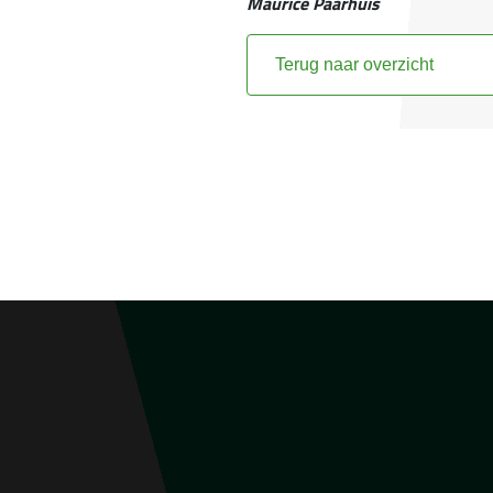
Maurice Paarhuis
Terug naar overzicht