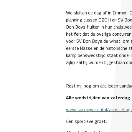
We sluiten de dag af in Emmen. O
planning tussen DZOH en SV Bon
Bon Boys fluiten in hun thuiswe
het feit dat de overige concurre
voor SV Bon Boys de winst, om zi
eerste klasse en de historische s
kampioenswedstrijd staat onder le
zijlijn zal hij worden bijgestaan 
Rest mij nog om alle leden vanda
Alle wedstrijden van zaterdag 1
www.sno-nijverdal.nl/aanstelling
Een sportieve groet,