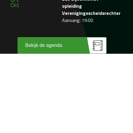
Okt
opleiding
Verenigingsscheidsrechter
Aanvang: 19:00
Bekijk de agenda
Wij zijn trots op