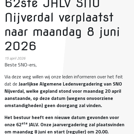
62ste JALV SNO
Nijverdal verplaatst
naar maandag 8 juni
2026
15
april 2026
Beste SNO-ers,
Via deze weg willen wij onze leden informeren over het feit
dat de
Jaarlijkse Algemene Ledenvergadering van SNO
Nijverdal, welke gepland stond voor maandag 20 april
aanstaande, op deze datum (wegens onvoorziene
omstandigheden) geen doorgang zal vinden.
Het bestuur heeft een nieuwe datum gevonden voor
ste
onze 62
JALV. Onze jaarvergadering zal plaatsvinden
om maandag 8 juni en start (regulier) om 20.00.