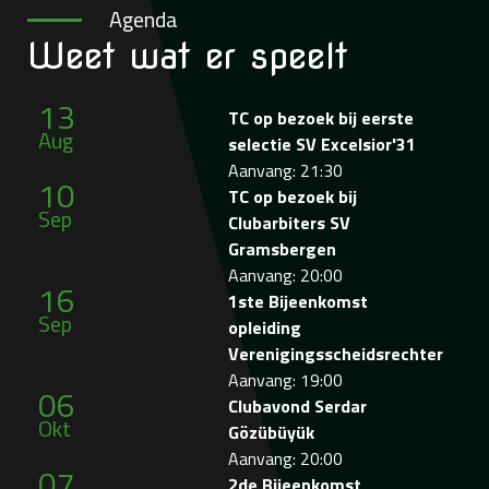
Agenda
Weet wat
er speelt
13
TC op bezoek bij eerste
Aug
selectie SV Excelsior'31
Aanvang: 21:30
10
TC op bezoek bij
Sep
Clubarbiters SV
Gramsbergen
Aanvang: 20:00
16
1ste Bijeenkomst
Sep
opleiding
Verenigingsscheidsrechter
Aanvang: 19:00
06
Clubavond Serdar
Okt
Gözübüyük
Aanvang: 20:00
07
2de Bijeenkomst