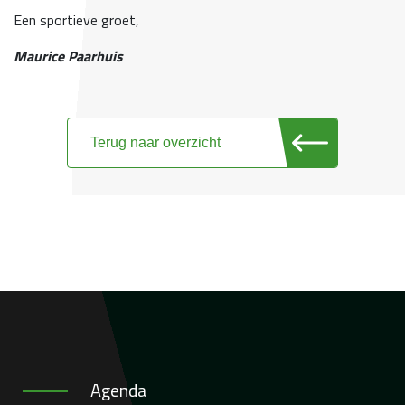
Een sportieve groet,
Maurice Paarhuis
Terug naar overzicht
Agenda