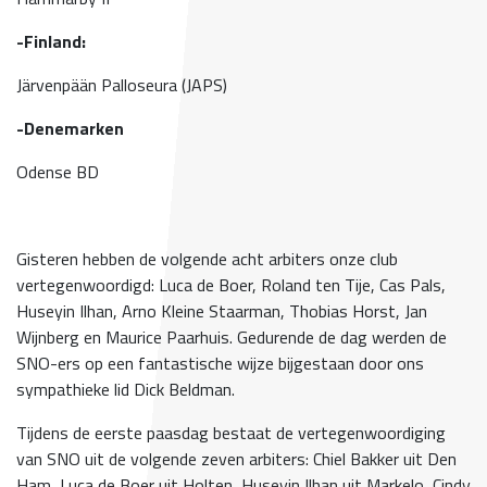
-Finland:
Järvenpään Palloseura (JAPS)
-Denemarken
Odense BD
Gisteren hebben de volgende acht arbiters onze club
vertegenwoordigd: Luca de Boer, Roland ten Tije, Cas Pals,
Huseyin Ilhan, Arno Kleine Staarman, Thobias Horst, Jan
Wijnberg en Maurice Paarhuis. Gedurende de dag werden de
SNO-ers op een fantastische wijze bijgestaan door ons
sympathieke lid Dick Beldman.
Tijdens de eerste paasdag bestaat de vertegenwoordiging
van SNO uit de volgende zeven arbiters: Chiel Bakker uit Den
Ham, Luca de Boer uit Holten, Huseyin Ilhan uit Markelo, Cindy