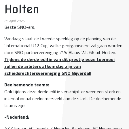
Holten
05
april 2026
Beste SNO-ers,
Vandaag staat de tweede speeldag op de planning van de
‘International U12 Cup’, welke georganiseerd zal gaan worden
door SNO partnervereniging ZVV Blauw Wit’66 uit Holten.
Tijdens de derde editie van dit prestigieuze toernooi
zullen de arbiters afkomstig zijn van
scheidsrechtersvereniging SNO Nijverdal!
Deelnemende teams:
Ook tijdens deze derde editie verschijnt er weer een sterk en
internationaal deelnemersveld aan de start. De deelnemende
teams zijn:
-Nederland:
AZ Alkmaar, FC Twente / Heracles Academie, SC Heerenveen,