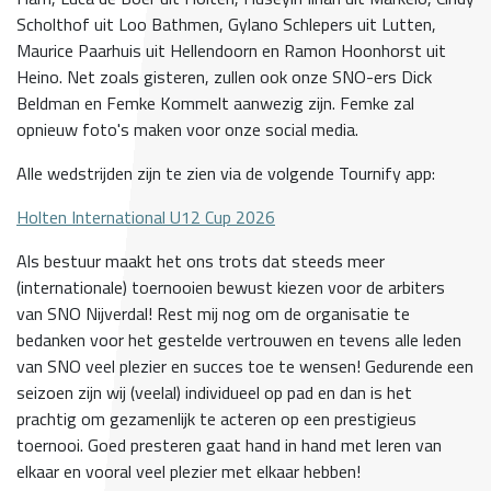
Scholthof uit Loo Bathmen, Gylano Schlepers uit Lutten,
Maurice Paarhuis uit Hellendoorn en Ramon Hoonhorst uit
Heino. Net zoals gisteren, zullen ook onze SNO-ers Dick
Beldman en Femke Kommelt aanwezig zijn. Femke zal
opnieuw foto's maken voor onze social media.
Alle wedstrijden zijn te zien via de volgende Tournify app:
Holten International U12 Cup 2026
Als bestuur maakt het ons trots dat steeds meer
(internationale) toernooien bewust kiezen voor de arbiters
van SNO Nijverdal! Rest mij nog om de organisatie te
bedanken voor het gestelde vertrouwen en tevens alle leden
van SNO veel plezier en succes toe te wensen! Gedurende een
seizoen zijn wij (veelal) individueel op pad en dan is het
prachtig om gezamenlijk te acteren op een prestigieus
toernooi. Goed presteren gaat hand in hand met leren van
elkaar en vooral veel plezier met elkaar hebben!