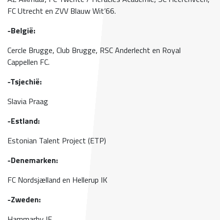
FC Utrecht en ZVV Blauw Wit’66.
-België:
Cercle Brugge, Club Brugge, RSC Anderlecht en Royal
Cappellen FC.
-Tsjechië:
Slavia Praag
-Estland:
Estonian Talent Project (ETP)
-Denemarken:
FC Nordsjælland en Hellerup IK
-Zweden:
Hammarby IF