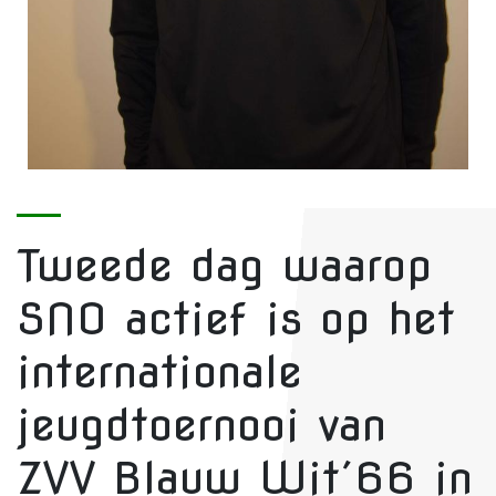
Tweede dag waarop
SNO actief is op het
internationale
jeugdtoernooi van
ZVV Blauw Wit´66 in