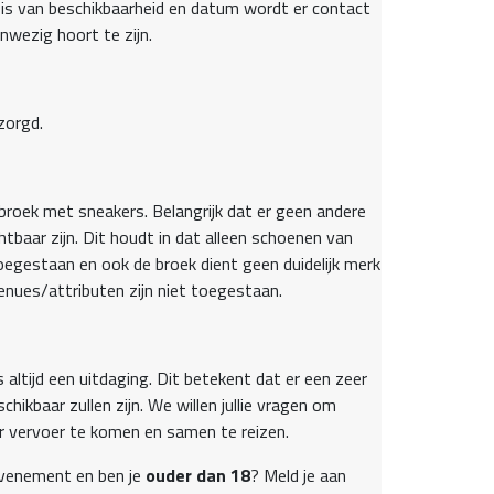
sis van beschikbaarheid en datum wordt er contact
nwezig hoort te zijn.
zorgd.
broek met sneakers. Belangrijk dat er geen andere
tbaar zijn. Dit houdt in dat alleen schoenen van
oegestaan en ook de broek dient geen duidelijk merk
enues/attributen zijn niet toegestaan.
s altijd een uitdaging. Dit betekent dat er een zeer
hikbaar zullen zijn. We willen jullie vragen om
r vervoer te komen en samen te reizen.
e evenement en ben je
ouder dan
18
? Meld je aan