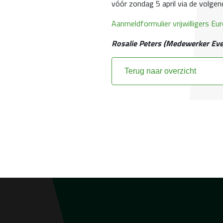
vóór zondag 5 april via de volgend
Aanmeldformulier vrijwilligers Eu
Rosalie Peters (Medewerker E
Terug naar overzicht