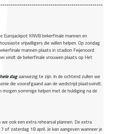
-------------------------------------------------
e Eurojackpot KNVB bekerfinale mannen en
ousiaste vrijwilligers die willen helpen. Op zondag
bekerfinale mannen plaats in stadion Feijenoord
ei vindt de bekerfinale vrouwen plaats op Het
hele dag
aanwezig te zijn. In de ochtend zullen we
nie die voorafgaand aan de wedstrijd plaatsvindt.
 en mogen sommige helpen met de huldiging na de
n we ook een extra rehearsal plannen. De extra
 17 of zaterdag 18 april. Je kan aangeven wanneer je