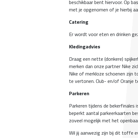
beschikbaar bent hiervoor. Op ba
met je opgenomen of je hierbij aa
Catering
Er wordt voor eten en drinken ge
Kledingadvies
Draag een nette (donkere) spijker
merken dan onze partner Nike zich
Nike of merkloze schoenen zijn t
te vertonen. Club- en/of Oranje t
Parkeren
Parkeren tijdens de bekerfinales i
beperkt aantal parkeerkaarten besc
zoveel mogelijk met het openbaa
Wil jij aanwezig zijn bij dit toff