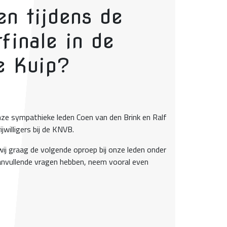
en tijdens de
finale in de
e Kuip?
 onze sympathieke leden Coen van den Brink en Ralf
jwilligers bij de KNVB.
ij graag de volgende oproep bij onze leden onder
anvullende vragen hebben, neem vooral even