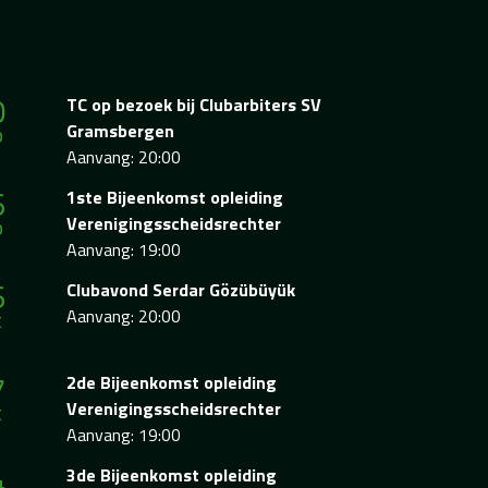
0
TC op bezoek bij Clubarbiters SV
p
Gramsbergen
Aanvang: 20:00
6
1ste Bijeenkomst opleiding
p
Verenigingsscheidsrechter
Aanvang: 19:00
6
Clubavond Serdar Gözübüyük
t
Aanvang: 20:00
7
2de Bijeenkomst opleiding
t
Verenigingsscheidsrechter
Aanvang: 19:00
4
3de Bijeenkomst opleiding