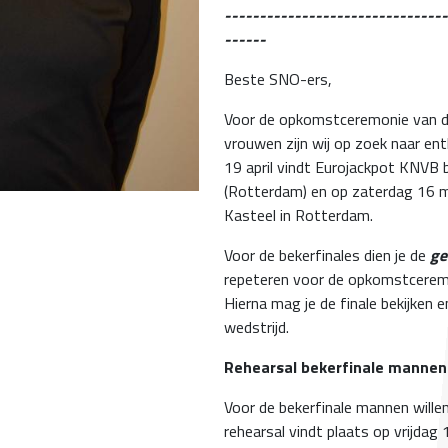
--------------------------------
------
Beste SNO-ers,
Voor de opkomstceremonie van d
vrouwen zijn wij op zoek naar enth
19 april vindt Eurojackpot KNVB 
(Rotterdam) en op zaterdag 16 m
Kasteel in Rotterdam.
Voor de bekerfinales dien je de
ge
repeteren voor de opkomstceremo
Hierna mag je de finale bekijken
wedstrijd.
Rehearsal bekerfinale mannen
Voor de bekerfinale mannen wille
rehearsal vindt plaats op vrijdag