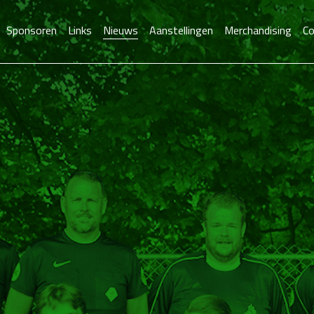
Sponsoren
Links
Nieuws
Aanstellingen
Merchandising
Co