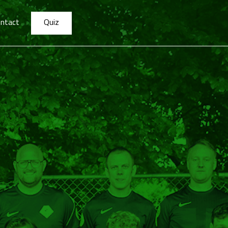
ntact
Quiz