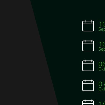
1
Se
1
Se
0
Ok
0
Ok
1