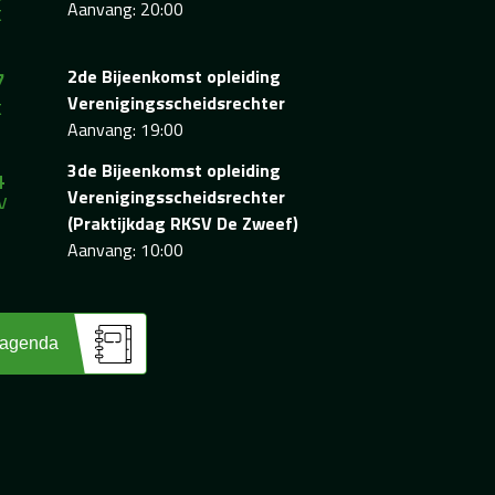
t
Aanvang: 20:00
7
2de Bijeenkomst opleiding
t
Verenigingsscheidsrechter
Aanvang: 19:00
4
3de Bijeenkomst opleiding
v
Verenigingsscheidsrechter
(Praktijkdag RKSV De Zweef)
Aanvang: 10:00
 agenda