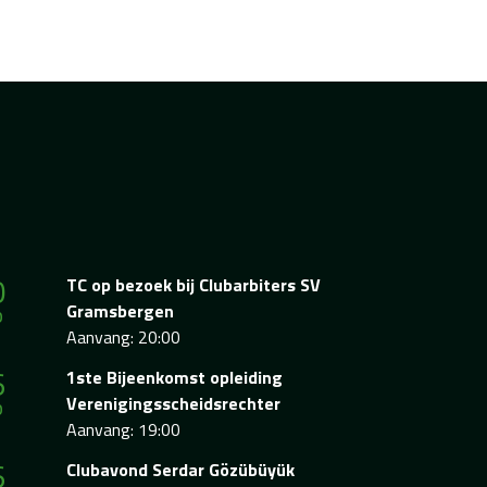
0
TC op bezoek bij Clubarbiters SV
p
Gramsbergen
Aanvang: 20:00
6
1ste Bijeenkomst opleiding
p
Verenigingsscheidsrechter
Aanvang: 19:00
6
Clubavond Serdar Gözübüyük