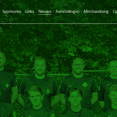
Sponsoren
Links
Nieuws
Aanstellingen
Merchandising
Co