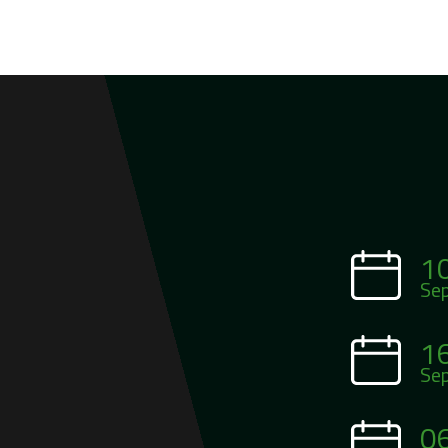
1
Se
1
Se
0