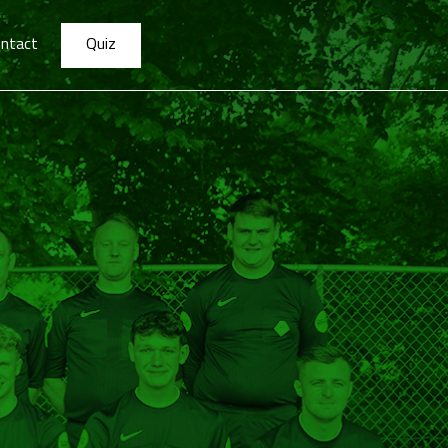
ntact
Quiz