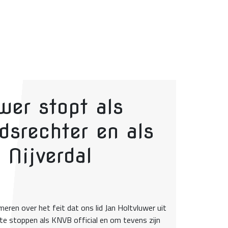
wer stopt als
srechter en als
 Nijverdal
ormeren over het feit dat ons lid Jan Holtvluwer uit
e stoppen als KNVB official en om tevens zijn