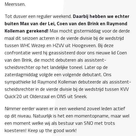
Meerssen.
Tot dusver een regulier weekend.
Daarbij hebben we echter
buiten Max van der Lei, Coen van den Brink en Raymond
Kolleman gerekend!
Max mocht gistermiddag voor de derde
maal dit seizoen acteren in de vierde divisie bij de wedstrijd
tussen WHC Wezep en HZVV uit Hoogeveen. Bij deze
confrontatie werd hij geassisteerd door ons nieuwe lid Coen
van den Brink, die mocht debuteren als assistent-
scheidsrechter op het landelijke toneel. Later op de
zaterdagmiddag volgde een volgende debutant. Ons
sympathieke lid Raymond Kolleman debuteerde als assistent-
scheidsrechter in de vierde divisie bij de wedstrijd tussen KVV
Quick’20 uit Oldenzaal en ONS uit Sneek.
Nimmer eerder waren er in een weekend zoveel leden actief
op dit niveau. Natuurlijk is het een momentopname, maar wel
een moment welke wij als bestuur van SNO met trots
koesteren! Keep up the good work!