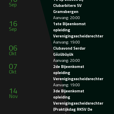
Sep
Clubarbiters SV
Gramsbergen
Aanvang: 20:00
16
1ste Bijeenkomst
Sep
opleiding
Verenigingsscheidsrechter
Aanvang: 19:00
06
Clubavond Serdar
Okt
Gözübüyük
Aanvang: 20:00
07
2de Bijeenkomst
Okt
opleiding
Verenigingsscheidsrechter
Aanvang: 19:00
14
3de Bijeenkomst
Nov
opleiding
Verenigingsscheidsrechter
(Praktijkdag RKSV De