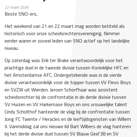
22
maart 2026
Beste SNO-ers,
Het weekend van 21 en 22 maart mag worden betiteld als
historisch voor onze scheidsrechtersvereniging. Nimmer
eerder waren er zoveel leden van SNO actief op het landelijke
niveau.
Op zaterdag was Erik ter Brake verantwoordelijk voor het
prachtige duel in de tweede divisie tussen Koninklijke HFC en
het Amsterdamse AFC. Ondergetekende was in de vierde
divisie verantwoordelijk voor de topper tussen VV Flevo Boys
en SVZW uit Wierden. Jeroen Schorfhaar was assistent
scheidsrechter bij de confrontatie in de derde divisie tussen
SV Huizen en VV Harkemase Boys en ons vrouwelijke talent
Cindy Scholthof hanteerde de vlag bij de confrontatie tussen
Jong FC Twente / Heracles en de leeftijdsgenoten van Willem
II. Vanmiddag zal ons nieuwe lid Bart Wilbers de vlag hanteren
bij het derde divisie duel tussen SV Blauw Geel’38 en SV