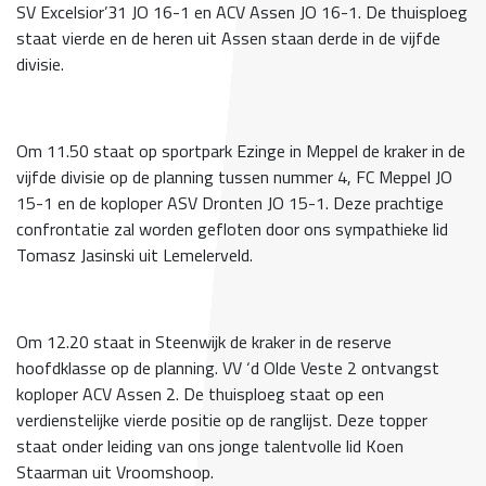
SV Excelsior’31 JO 16-1 en ACV Assen JO 16-1. De thuisploeg
staat vierde en de heren uit Assen staan derde in de vijfde
divisie.
Om 11.50 staat op sportpark Ezinge in Meppel de kraker in de
vijfde divisie op de planning tussen nummer 4, FC Meppel JO
15-1 en de koploper ASV Dronten JO 15-1. Deze prachtige
confrontatie zal worden gefloten door ons sympathieke lid
Tomasz Jasinski uit Lemelerveld.
Om 12.20 staat in Steenwijk de kraker in de reserve
hoofdklasse op de planning. VV ‘d Olde Veste 2 ontvangst
koploper ACV Assen 2. De thuisploeg staat op een
verdienstelijke vierde positie op de ranglijst. Deze topper
staat onder leiding van ons jonge talentvolle lid Koen
Staarman uit Vroomshoop.