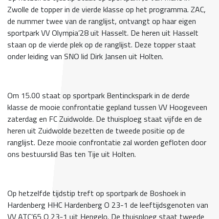
Zwolle de topper in de vierde klasse op het programma. ZAC,
de nummer twee van de ranglijst, ontvangt op haar eigen
sportpark VV Olympia’28 uit Hasselt. De heren uit Hasselt
staan op de vierde plek op de ranglijst. Deze topper staat
onder leiding van SNO lid Dirk Jansen uit Holten.
Om 15.00 staat op sportpark Bentinckspark in de derde
klasse de mooie confrontatie gepland tussen VV Hoogeveen
zaterdag en FC Zuidwolde. De thuisploeg staat vijfde en de
heren uit Zuidwolde bezetten de tweede positie op de
ranglijst. Deze mooie confrontatie zal worden gefloten door
ons bestuurslid Bas ten Tije uit Holten.
Op hetzelfde tijdstip treft op sportpark de Boshoek in
Hardenberg HHC Hardenberg O 23-1 de leeftijdsgenoten van
VV ATC’65 O 23-1 uit Hengelo. De thuisploeg staat tweede