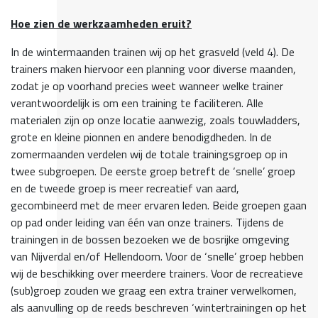
Hoe zien de werkzaamheden eruit?
In de wintermaanden trainen wij op het grasveld (veld 4). De
trainers maken hiervoor een planning voor diverse maanden,
zodat je op voorhand precies weet wanneer welke trainer
verantwoordelijk is om een training te faciliteren. Alle
materialen zijn op onze locatie aanwezig, zoals touwladders,
grote en kleine pionnen en andere benodigdheden. In de
zomermaanden verdelen wij de totale trainingsgroep op in
twee subgroepen. De eerste groep betreft de ‘snelle’ groep
en de tweede groep is meer recreatief van aard,
gecombineerd met de meer ervaren leden. Beide groepen gaan
op pad onder leiding van één van onze trainers. Tijdens de
trainingen in de bossen bezoeken we de bosrijke omgeving
van Nijverdal en/of Hellendoorn. Voor de ‘snelle’ groep hebben
wij de beschikking over meerdere trainers. Voor de recreatieve
(sub)groep zouden we graag een extra trainer verwelkomen,
als aanvulling op de reeds beschreven ‘wintertrainingen op het