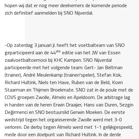
hopen wij dat er nog meer deelnemers de komende periode
zich definitief aanmelden bij SNO Nijverdal.
-Op zaterdag 3 januari jl. heeft het voetbalteam van SNO
ste
geparticipeerd aan de 44
editie van het JW van Essen
zaalvoetbaltoernooi bij KHC Kampen. SNO Nijverdal
participeerde met het volgende team: Gert- Jan Beltman
(trainer), André Meulenkamp (trainer/speler), Stefan Kok,
Richard Hultink, Niels ten Have, Ruben van de Beld, Koen
Staarman en Thijmen Broekmate. SNO zat in de poule met de
COVS groepen Zwolle, Almelo en Apeldoorn. De arbitrage lag
in handen van de heren Erwin Draaijer, Hans van Duren, Sezgin
Değirmenci en SNO bestuurslid Gerwin Moeken. De eerste
wedstrijd tegen het organiserende Zwolle werd met 3-0
verloren. De derby tegen Almelo werd met 1-1 gelijkgespeeld,
mede door een doelpunt van Richard Hultink. In de derde