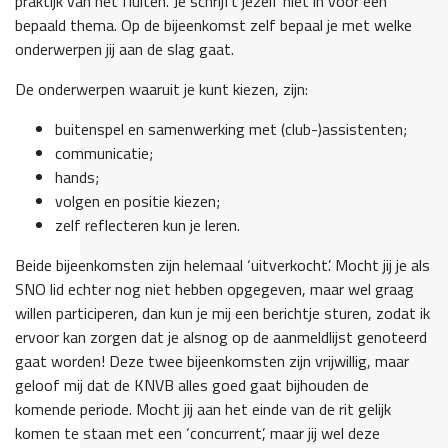
praktijk van het fluiten. Je schrijft jezelf niet in voor een
bepaald thema. Op de bijeenkomst zelf bepaal je met welke
onderwerpen jij aan de slag gaat.
De onderwerpen waaruit je kunt kiezen, zijn:
buitenspel en samenwerking met (club-)assistenten;
communicatie;
hands;
volgen en positie kiezen;
zelf reflecteren kun je leren.
Beide bijeenkomsten zijn helemaal ‘uitverkocht’. Mocht jij je als
SNO lid echter nog niet hebben opgegeven, maar wel graag
willen participeren, dan kun je mij een berichtje sturen, zodat ik
ervoor kan zorgen dat je alsnog op de aanmeldlijst genoteerd
gaat worden! Deze twee bijeenkomsten zijn vrijwillig, maar
geloof mij dat de KNVB alles goed gaat bijhouden de
komende periode. Mocht jij aan het einde van de rit gelijk
komen te staan met een ‘concurrent’, maar jij wel deze