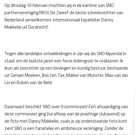
Op dinsdag 10 februari mochten wij in de kantine van SNO
partnervereniging RKSV De Zweef de beste scheidsrechter van
Nederland verwelkomen: internationaal toparbiter Danny
Makkelie uit Dordrecht!
Tegen alle landelijke ontwikkelingen in zijn wij als SNO Nijverdal in
staat om de laatste jaren een forse ledengroei te realiseren. Ik
leun als voorzitter op een bevlogen en kundig bestuur, bestaande
uit Gerwin Moeken, Bas ten Tije, Maikel van Munster, Max van der
Lei en Ruben van de Beld.
Daarnaast beschikt SNO over 9 commissies! Een afvaardiging van
deze commissies ging (na afloop van de prachtige clubavond) op
de foto met Danny Makkelie, zoals je op onderstaande foto kunt
zien! SNO is een fanatieke en ambitieuze vereniging. Zonder de