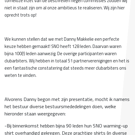
tomeloze inzet van de beschreven negen commissies zouden wij
niet in staat zijn om al onze ambitieus te realiseren. Wij zijn hier
oprecht trots op!
We kunnen stellen dat we met Danny Makkelie een perfecte
keuze hebben gemaakt! SNO heeft 128 leden. Daarvan waren
bijna 100(!) leden aanwezig. De overige participanten waren
clubarbiters. Wij hebben in totaal 51 partnerverenigingen en het is
een fantastische constatering dat steeds meer clubarbiters ons
weten te vinden.
Alvorens Danny begon met zijn presentatie, mocht ik namens
het bestuur diverse bestuursmededelingen doen, welke
hieronder staan weergegeven:
-Bij binnenkomst hebben bijna 90 leden hun SNO warming-up
shirt overhandigd gekregen. Deze prachtige shirts (in diverse