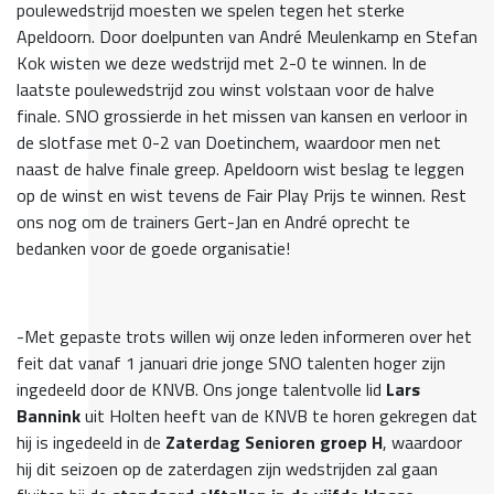
poulewedstrijd moesten we spelen tegen het sterke
Apeldoorn. Door doelpunten van André Meulenkamp en Stefan
Kok wisten we deze wedstrijd met 2-0 te winnen. In de
laatste poulewedstrijd zou winst volstaan voor de halve
finale. SNO grossierde in het missen van kansen en verloor in
de slotfase met 0-2 van Doetinchem, waardoor men net
naast de halve finale greep. Apeldoorn wist beslag te leggen
op de winst en wist tevens de Fair Play Prijs te winnen. Rest
ons nog om de trainers Gert-Jan en André oprecht te
bedanken voor de goede organisatie!
-Met gepaste trots willen wij onze leden informeren over het
feit dat vanaf 1 januari drie jonge SNO talenten hoger zijn
ingedeeld door de KNVB. Ons jonge talentvolle lid
Lars
Bannink
uit Holten heeft van de KNVB te horen gekregen dat
hij is ingedeeld in de
Zaterdag Senioren groep H
, waardoor
hij dit seizoen op de zaterdagen zijn wedstrijden zal gaan