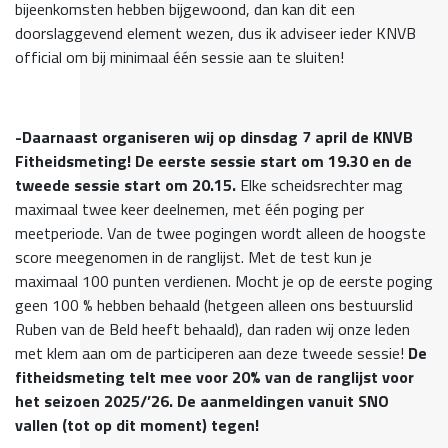
bijeenkomsten hebben bijgewoond, dan kan dit een
doorslaggevend element wezen, dus ik adviseer ieder KNVB
official om bij minimaal één sessie aan te sluiten!
-Daarnaast organiseren wij op dinsdag 7 april de KNVB
Fitheidsmeting! De eerste sessie start om 19.30 en de
tweede sessie start om 20.15.
Elke scheidsrechter mag
maximaal twee keer deelnemen, met één poging per
meetperiode. Van de twee pogingen wordt alleen de hoogste
score meegenomen in de ranglijst. Met de test kun je
maximaal 100 punten verdienen.
Mocht je op de eerste poging
geen 100 % hebben behaald (hetgeen alleen ons bestuurslid
Ruben van de Beld heeft behaald), dan raden wij onze leden
met klem aan om de participeren aan deze tweede sessie!
De
fitheidsmeting telt mee voor 20% van de ranglijst voor
het seizoen 2025/’26. De aanmeldingen vanuit SNO
vallen (tot op dit moment) tegen!