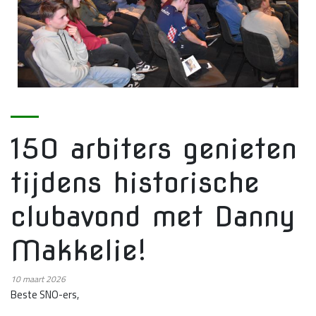
150 arbiters genieten
tijdens historische
clubavond met Danny
Makkelie!
10
maart 2026
Beste SNO-ers,