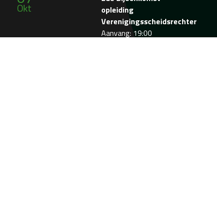
Okt
opleiding
Verenigingsscheidsrechter
Aanvang: 19:00
Bekijk de agenda
Wij zijn trots op