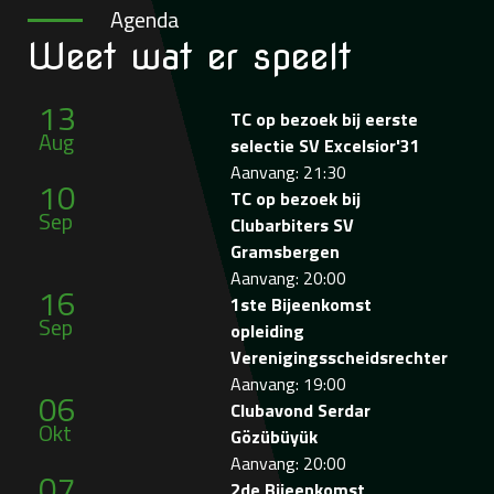
Agenda
Weet wat
er speelt
13
TC op bezoek bij eerste
Aug
selectie SV Excelsior'31
Aanvang: 21:30
10
TC op bezoek bij
Sep
Clubarbiters SV
Gramsbergen
Aanvang: 20:00
16
1ste Bijeenkomst
Sep
opleiding
Verenigingsscheidsrechter
Aanvang: 19:00
06
Clubavond Serdar
Okt
Gözübüyük
Aanvang: 20:00
07
2de Bijeenkomst