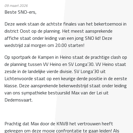
09
maart 2026
Beste SNO-ers,
Deze week staan de achtste finales van het bekertoernooi in
district Oost op de planning. Het meest aansprekende
affiche staat onder leiding van een jong SNO lid! Deze
wedstrijd zal morgen om 20.00 starten!
Op sportpark de Kampen in Heino staat de prachtige clash op
de planning tussen VV Heino en SV Longa’30. VV Heino staat
zesde in de landelijke vierde divisie. SV Longa’30 uit
Lichtenvoorde staat op een keurige derde positie in de eerste
klasse. Deze aansprekende bekerwedstrijd staat onder leiding
van ons sympathieke bestuurslid Max van der Lei uit
Dedemsvaart.
Prachtig dat Max door de KNVB het vertrouwen heeft
gekregen om deze mooie confrontatie te gaan leiden! Als