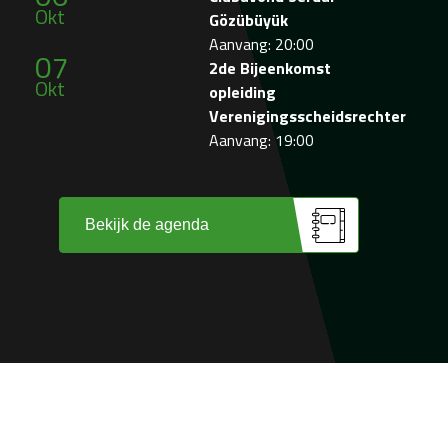
Okt
Gözübüyük
Aanvang: 20:00
07
2de Bijeenkomst
Okt
opleiding
Verenigingsscheidsrechter
Aanvang: 19:00
Bekijk de agenda