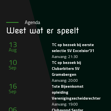
Agenda
Weet wat
er speelt
13
TC op bezoek bij eerste
Aug
selectie SV Excelsior'31
Aanvang: 21:30
10
TC op bezoek bij
Sep
Clubarbiters SV
Gramsbergen
Aanvang: 20:00
16
1ste Bijeenkomst
Sep
opleiding
Verenigingsscheidsrechter
Aanvang: 19:00
06
Clubavond Serdar