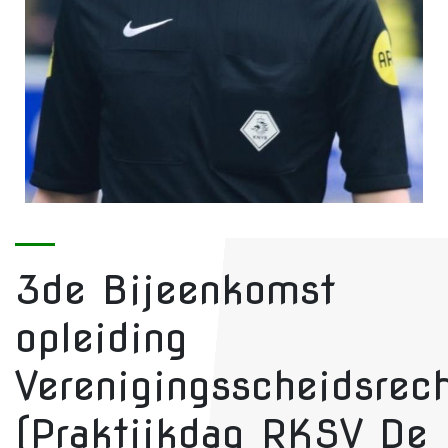
3de Bijeenkomst
opleiding
Verenigingsscheidsrech
(Praktijkdag RKSV De