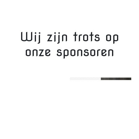
Wij zijn trots op
onze sponsoren
Ontwerp & realisatie door:
Bandwerk merkenbouwers