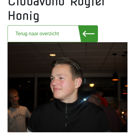
Clubavond Rogier
Honig
Terug naar overzicht