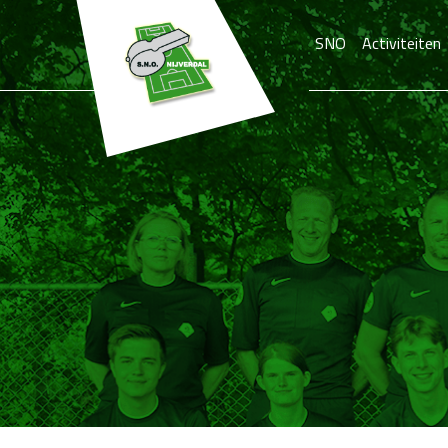
SNO
Activiteiten