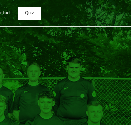
ntact
Quiz