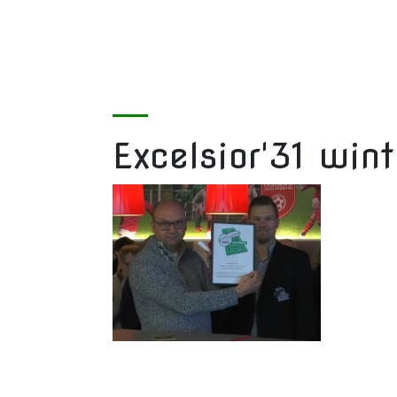
Excelsior'31 win