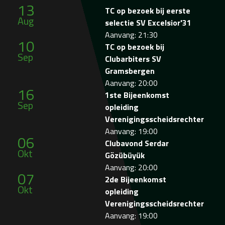
13
TC op bezoek bij eerste
Aug
selectie SV Excelsior'31
Aanvang: 21:30
10
TC op bezoek bij
Sep
Clubarbiters SV
Gramsbergen
Aanvang: 20:00
16
1ste Bijeenkomst
Sep
opleiding
Verenigingsscheidsrechter
Aanvang: 19:00
06
Clubavond Serdar
Okt
Gözübüyük
Aanvang: 20:00
07
2de Bijeenkomst
Okt
opleiding
Verenigingsscheidsrechter
Aanvang: 19:00