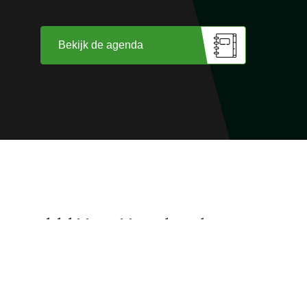
Bekijk de agenda
Wij zijn trots op
onze sponsoren